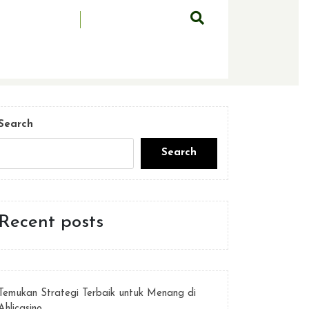
Search
Search
Recent posts
Temukan Strategi Terbaik untuk Menang di
Ahlicasino