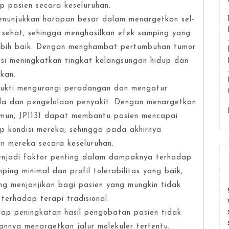
p pasien secara keseluruhan.
enunjukkan harapan besar dalam menargetkan sel-
l sehat, sehingga menghasilkan efek samping yang
 lebih baik. Dengan menghambat pertumbuhan tumor
nsi meningkatkan tingkat kelangsungan hidup dan
ikan.
rbukti mengurangi peradangan dan mengatur
ala dan pengelolaan penyakit. Dengan menargetkan
imun, JP1131 dapat membantu pasien mencapai
ap kondisi mereka, sehingga pada akhirnya
n mereka secara keseluruhan.
 menjadi faktor penting dalam dampaknya terhadap
ing minimal dan profil tolerabilitas yang baik,
ng menjanjikan bagi pasien yang mungkin tidak
terhadap terapi tradisional.
dap peningkatan hasil pengobatan pasien tidak
nya menargetkan jalur molekuler tertentu,