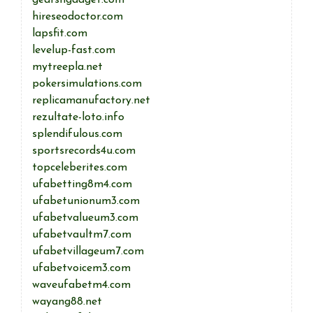
gearsngadget.com
hireseodoctor.com
lapsfit.com
levelup-fast.com
mytreepla.net
pokersimulations.com
replicamanufactory.net
rezultate-loto.info
splendifulous.com
sportsrecords4u.com
topceleberites.com
ufabetting8m4.com
ufabetunionum3.com
ufabetvalueum3.com
ufabetvaultm7.com
ufabetvillageum7.com
ufabetvoicem3.com
waveufabetm4.com
wayang88.net