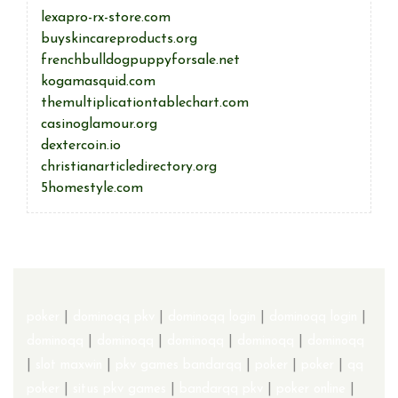
lexapro-rx-store.com
buyskincareproducts.org
frenchbulldogpuppyforsale.net
kogamasquid.com
themultiplicationtablechart.com
casinoglamour.org
dextercoin.io
christianarticledirectory.org
5homestyle.com
poker
|
dominoqq pkv
|
dominoqq login
|
dominoqq login
|
dominoqq
|
dominoqq
|
dominoqq
|
dominoqq
|
dominoqq
|
slot maxwin
|
pkv games bandarqq
|
poker
|
poker
|
qq
poker
|
situs pkv games
|
bandarqq pkv
|
poker online
|