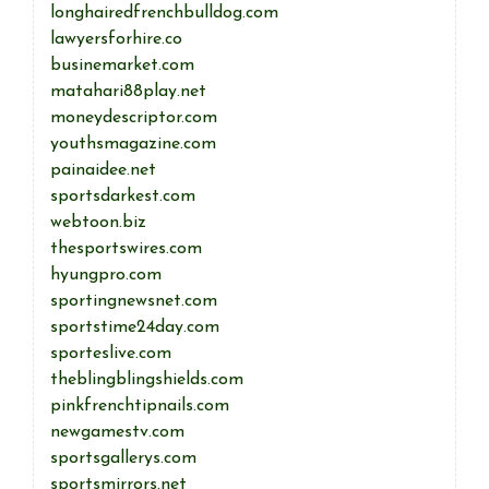
longhairedfrenchbulldog.com
lawyersforhire.co
businemarket.com
matahari88play.net
moneydescriptor.com
youthsmagazine.com
painaidee.net
sportsdarkest.com
webtoon.biz
thesportswires.com
hyungpro.com
sportingnewsnet.com
sportstime24day.com
sporteslive.com
theblingblingshields.com
pinkfrenchtipnails.com
newgamestv.com
sportsgallerys.com
sportsmirrors.net