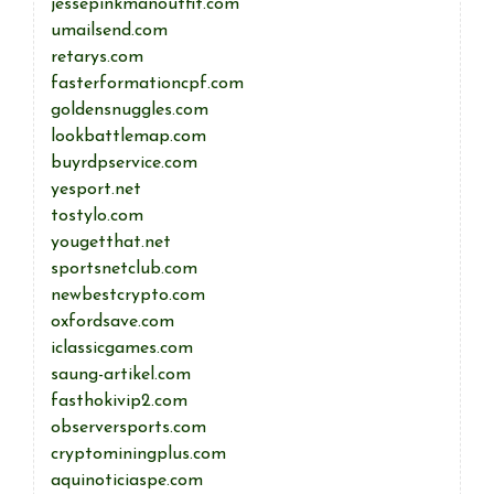
jessepinkmanoutfit.com
umailsend.com
retarys.com
fasterformationcpf.com
goldensnuggles.com
lookbattlemap.com
buyrdpservice.com
yesport.net
tostylo.com
yougetthat.net
sportsnetclub.com
newbestcrypto.com
oxfordsave.com
iclassicgames.com
saung-artikel.com
fasthokivip2.com
observersports.com
cryptominingplus.com
aquinoticiaspe.com