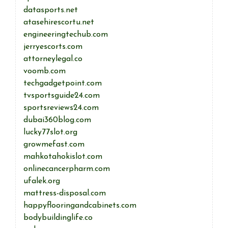
datasports.net
atasehirescortu.net
engineeringtechub.com
jerryescorts.com
attorneylegal.co
voomb.com
techgadgetpoint.com
tvsportsguide24.com
sportsreviews24.com
dubai360blog.com
lucky77slot.org
growmefast.com
mahkotahokislot.com
onlinecancerpharm.com
ufalek.org
mattress-disposal.com
happyflooringandcabinets.com
bodybuildinglife.co