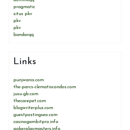
dominoqq
pragmatic
situs pkv
pkv
pkv
bandarqq
Links
punjwanis.com
the-parcs-clematiscondos.com
jusu-gb.com
thecarepet.com
blogwriterplus.com
guestpostingseo.com
casinogambitpro.info
pokerplaymasters.info