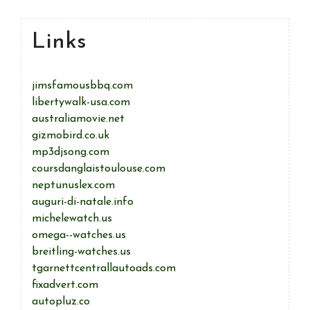
Links
jimsfamousbbq.com
libertywalk-usa.com
australiamovie.net
gizmobird.co.uk
mp3djsong.com
coursdanglaistoulouse.com
neptunuslex.com
auguri-di-natale.info
michelewatch.us
omega--watches.us
breitling-watches.us
tgarnettcentrallautoads.com
fixadvert.com
autopluz.co