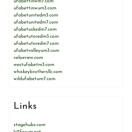
ufabettinwm7.com
ufabettinwum3.com
ufabetunitedm3.com
ufabetunitedm7.com
ufabetuskedm7.com
ufabetutoredm3.com
ufabetutoredm7.com
ufabetvalleyum3.com
veloxview.com
westufabetm3.com
whiskeybrothersllc.com
wildufabetum7.com
Links
stagehubs.com