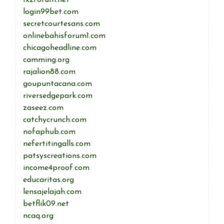
1x2forum.net
login99bet.com
secretcourtesans.com
onlinebahisforum1.com
chicagoheadline.com
camming.org
rajalion88.com
goupuntacana.com
riversedgepark.com
zaseez.com
catchycrunch.com
nofaphub.com
nefertitingalls.com
patsyscreations.com
income4proof.com
educaritas.org
lensajelajah.com
betflik09.net
ncaq.org