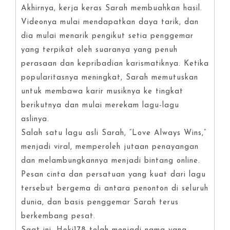
Akhirnya, kerja keras Sarah membuahkan hasil.
Videonya mulai mendapatkan daya tarik, dan
dia mulai menarik pengikut setia penggemar
yang terpikat oleh suaranya yang penuh
perasaan dan kepribadian karismatiknya. Ketika
popularitasnya meningkat, Sarah memutuskan
untuk membawa karir musiknya ke tingkat
berikutnya dan mulai merekam lagu-lagu
aslinya.
Salah satu lagu asli Sarah, “Love Always Wins,”
menjadi viral, memperoleh jutaan penayangan
dan melambungkannya menjadi bintang online.
Pesan cinta dan persatuan yang kuat dari lagu
tersebut bergema di antara penonton di seluruh
dunia, dan basis penggemar Sarah terus
berkembang pesat.