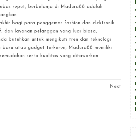
ebas repot, berbelanja di Madura88 adalah
nangkan.
khir bagi para penggemar fashion dan elektronik.
, dan layanan pelanggan yang luar biasa,
nda butuhkan untuk mengikuti tren dan teknologi
an baru atau gadget terkeren, Madura88 memiliki
kemudahan serta kualitas yang ditawarkan
Next
Next
Post