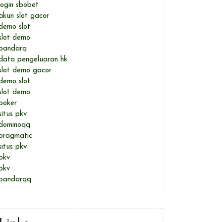
login sbobet
akun slot gacor
demo slot
slot demo
bandarq
data pengeluaran hk
slot demo gacor
demo slot
slot demo
poker
situs pkv
dominoqq
pragmatic
situs pkv
pkv
pkv
bandarqq