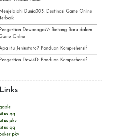
Menjelajahi Dunia303: Destinasi Game Online
Terbaik
Pengertian Dewanaga77: Bintang Baru dalam
Game Online
Apa itu Jeniustoto? Panduan Komprehensif
Pengertian Dewi4D: Panduan Komprehensif
Links
gaple
situs qq
situs pkv
situs qq
poker pkv