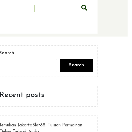
Search
Search
Recent posts
Temukan JakartaSlot88: Tujuan Permainan
Online Terbaik Anda