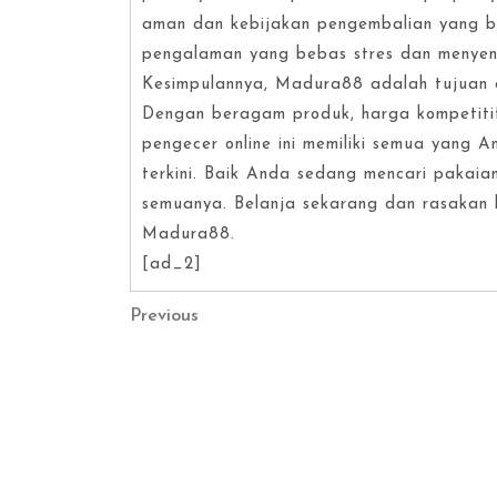
aman dan kebijakan pengembalian yang b
pengalaman yang bebas stres dan menye
Kesimpulannya, Madura88 adalah tujuan a
Dengan beragam produk, harga kompetitif
pengecer online ini memiliki semua yang A
terkini. Baik Anda sedang mencari pakai
semuanya. Belanja sekarang dan rasakan 
Madura88.
[ad_2]
Post
Previous
Previous
Post
navigation