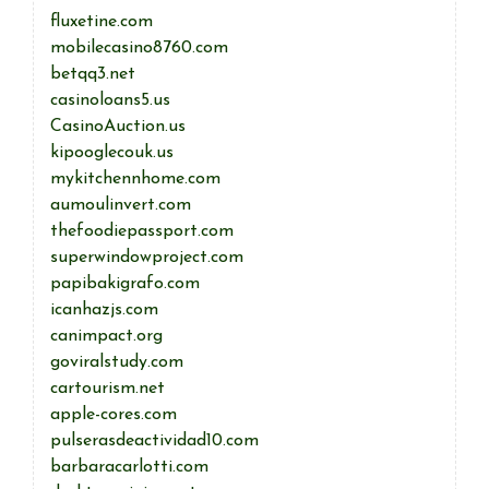
fluxetine.com
mobilecasino8760.com
betqq3.net
casinoloans5.us
CasinoAuction.us
kipooglecouk.us
mykitchennhome.com
aumoulinvert.com
thefoodiepassport.com
superwindowproject.com
papibakigrafo.com
icanhazjs.com
canimpact.org
goviralstudy.com
cartourism.net
apple-cores.com
pulserasdeactividad10.com
barbaracarlotti.com