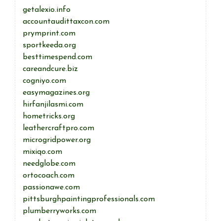
getalexio.info
accountaudittaxcon.com
prymprint.com
sportkeeda.org
besttimespend.com
careandcure.biz
cogniyo.com
easymagazines.org
hirfanjilasmi.com
hometricks.org
leathercraftpro.com
microgridpower.org
mixiqo.com
needglobe.com
ortocoach.com
passionawe.com
pittsburghpaintingprofessionals.com
plumberryworks.com