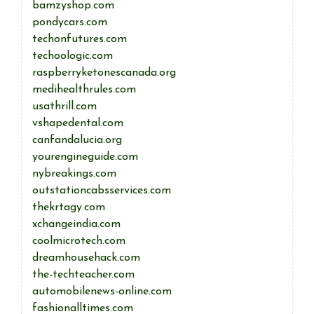
bamzyshop.com
pondycars.com
techonfutures.com
techoologic.com
raspberryketonescanada.org
medihealthrules.com
usathrill.com
vshapedental.com
canfandalucia.org
yourengineguide.com
nybreakings.com
outstationcabsservices.com
thekrtagy.com
xchangeindia.com
coolmicrotech.com
dreamhousehack.com
the-techteacher.com
automobilenews-online.com
fashionalltimes.com