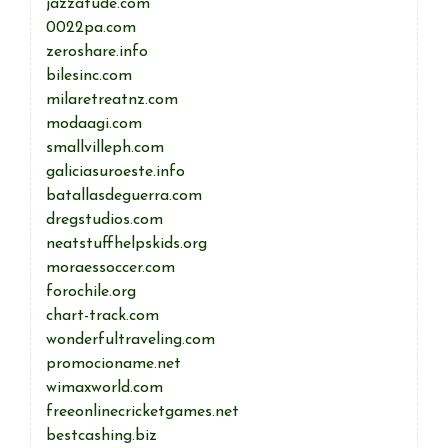
jazzatude.com
0022pa.com
zeroshare.info
bilesinc.com
milaretreatnz.com
modaagi.com
smallvilleph.com
galiciasuroeste.info
batallasdeguerra.com
dregstudios.com
neatstuffhelpskids.org
moraessoccer.com
forochile.org
chart-track.com
wonderfultraveling.com
promocioname.net
wimaxworld.com
freeonlinecricketgames.net
bestcashing.biz