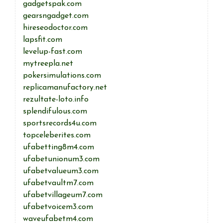
gadgetspak.com
gearsngadget.com
hireseodoctor.com
lapsfit.com
levelup-fast.com
mytreepla.net
pokersimulations.com
replicamanufactory.net
rezultate-loto.info
splendifulous.com
sportsrecords4u.com
topceleberites.com
ufabetting8m4.com
ufabetunionum3.com
ufabetvalueum3.com
ufabetvaultm7.com
ufabetvillageum7.com
ufabetvoicem3.com
waveufabetm4.com