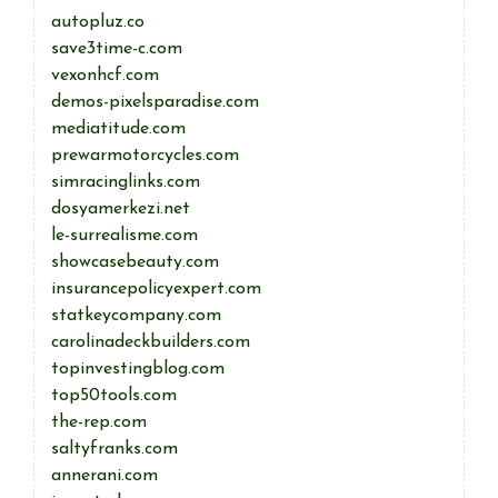
autopluz.co
save3time-c.com
vexonhcf.com
demos-pixelsparadise.com
mediatitude.com
prewarmotorcycles.com
simracinglinks.com
dosyamerkezi.net
le-surrealisme.com
showcasebeauty.com
insurancepolicyexpert.com
statkeycompany.com
carolinadeckbuilders.com
topinvestingblog.com
top50tools.com
the-rep.com
saltyfranks.com
annerani.com