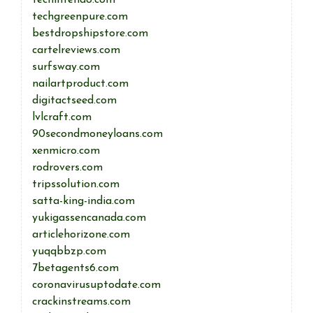
techintendo.com
techgreenpure.com
bestdropshipstore.com
cartelreviews.com
surfsway.com
nailartproduct.com
digitactseed.com
lvlcraft.com
90secondmoneyloans.com
xenmicro.com
rodrovers.com
tripssolution.com
satta-king-india.com
yukigassencanada.com
articlehorizone.com
yuqqbbzp.com
7betagents6.com
coronavirusuptodate.com
crackinstreams.com