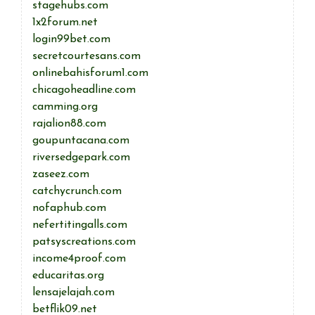
stagehubs.com
1x2forum.net
login99bet.com
secretcourtesans.com
onlinebahisforum1.com
chicagoheadline.com
camming.org
rajalion88.com
goupuntacana.com
riversedgepark.com
zaseez.com
catchycrunch.com
nofaphub.com
nefertitingalls.com
patsyscreations.com
income4proof.com
educaritas.org
lensajelajah.com
betflik09.net