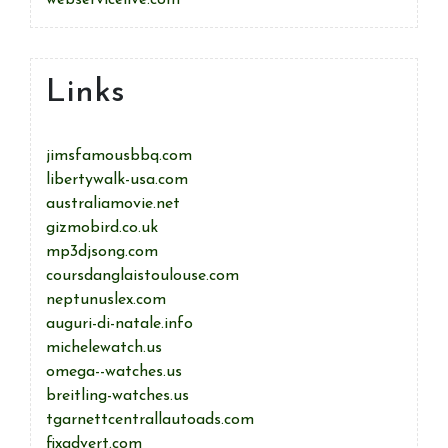
webservicelive.com
Links
jimsfamousbbq.com
libertywalk-usa.com
australiamovie.net
gizmobird.co.uk
mp3djsong.com
coursdanglaistoulouse.com
neptunuslex.com
auguri-di-natale.info
michelewatch.us
omega--watches.us
breitling-watches.us
tgarnettcentrallautoads.com
fixadvert.com