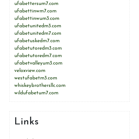
ufabettersum7.com
ufabettinwm7.com
ufabettinwum3.com
ufabetunitedm3.com
ufabetunitedm7.com
ufabetuskedm7.com
ufabetutoredm3.com
ufabetutoredm7.com
ufabetvalleyum3.com
veloxview.com
westufabetm3.com
whiskeybrothersllc.com
wildufabetum7.com
Links