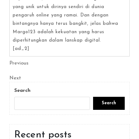
yang unik untuk dirinya sendiri di dunia
pengaruh online yang ramai. Dan dengan
bintangnya hanya terus bangkit, jelas bahwa
Margo123 adalah kekuatan yang harus
diperhitungkan dalam lanskap digital.
[ad_2]
Post
Previous
Previous
Post
navigation
Next
Next
Post
Search
Search
Recent posts