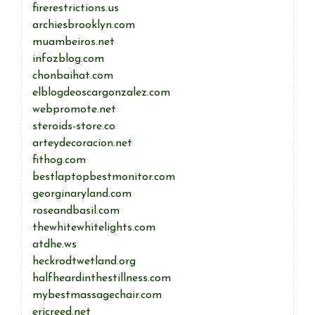
firerestrictions.us
archiesbrooklyn.com
muambeiros.net
infozblog.com
chonbaihat.com
elblogdeoscargonzalez.com
webpromote.net
steroids-store.co
arteydecoracion.net
fithog.com
bestlaptopbestmonitor.com
georginaryland.com
roseandbasil.com
thewhitewhitelights.com
atdhe.ws
heckrodtwetland.org
halfheardinthestillness.com
mybestmassagechair.com
ericreed.net