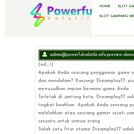
Skip
HOME
SLOT G
to
content
SLOT GAMPANG M
admin@powerfulvolatile-info.preview-doma
[ad_1]
Apakah Anda seorang penggemar game ya
dan mendalam? Kunjungi Dreamplay77, pus
mewujudkan impian bermain game Anda.
Terletak di jantung kota, Dreamplay77 ad
tingkat keahlian. Apakah Anda seorang pe
melelahkan atau seorang gamer sejati ya
sesuatu untuk semua orang.
Salah satu fitur utama Dreamplay77 adal