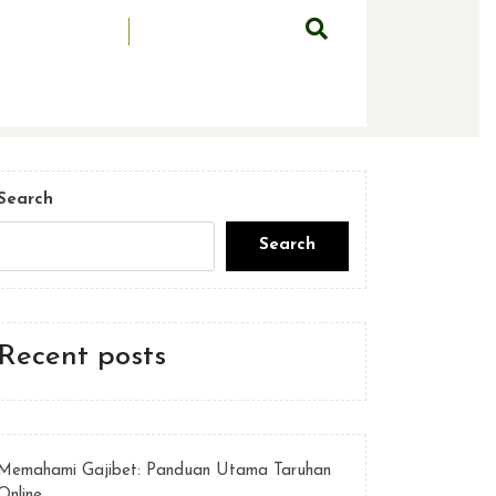
Search
Search
Recent posts
Memahami Gajibet: Panduan Utama Taruhan
Online