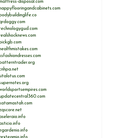
mattress-disposal.com
happyflooringandcabinets.com
bodybuildinglife.co
qrdoggy.com
technologygud.com
realshocknews.com
pickgb.com
healthmistakes.com
ksfashiondresses.com
patterntrader.org
cnhpa.net
sitalotus.com
supernotes.org
worldsportsempires.com
updatecentral360.com
katamastah.com
zqscore.net
aseleraio.info
asticio.info
egardenio.info
arxteamio.info