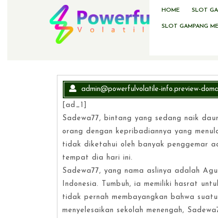
Skip
HOME
SLOT G
to
content
SLOT GAMPANG M
admin@powerfulvolatile-info.preview-doma
[ad_1]
Sadewa77, bintang yang sedang naik daun 
orang dengan kepribadiannya yang menula
tidak diketahui oleh banyak penggemar a
tempat dia hari ini.
Sadewa77, yang nama aslinya adalah Agus 
Indonesia. Tumbuh, ia memiliki hasrat unt
tidak pernah membayangkan bahwa suatu h
menyelesaikan sekolah menengah, Sadewa7