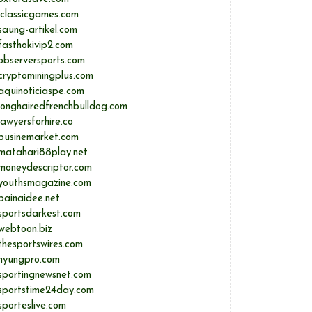
iclassicgames.com
saung-artikel.com
fasthokivip2.com
observersports.com
cryptominingplus.com
aquinoticiaspe.com
longhairedfrenchbulldog.com
lawyersforhire.co
businemarket.com
matahari88play.net
moneydescriptor.com
youthsmagazine.com
painaidee.net
sportsdarkest.com
webtoon.biz
thesportswires.com
hyungpro.com
sportingnewsnet.com
sportstime24day.com
sporteslive.com