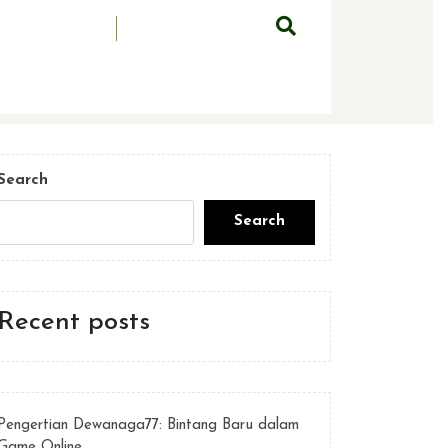
Search
Search
Recent posts
Pengertian Dewanaga77: Bintang Baru dalam
Game Online