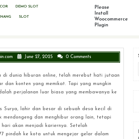
ACOR
DEMO SLOT
Please
Install
ENANG
SLOT
Woocommerce
Plugin
in.com
June 27, 2025
0 Comments
di dunia hiburan online, telah merebut hati jutaan
r dan konten yang memikat. Tapi yang mungkin
dalah perjalanan luar biasa yang membawanya ke
Surya, lahir dan besar di sebuah desa kecil di
uk mendongeng dan menghibur orang lain, tetapi
ari akan menjadi kariernya. Setelah
7 pindah ke kota untuk mengejar gelar dalam