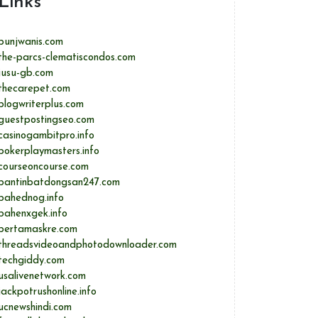
Links
punjwanis.com
the-parcs-clematiscondos.com
jusu-gb.com
thecarepet.com
blogwriterplus.com
guestpostingseo.com
casinogambitpro.info
pokerplaymasters.info
courseoncourse.com
bantinbatdongsan247.com
bahednog.info
bahenxgek.info
pertamaskre.com
threadsvideoandphotodownloader.com
techgiddy.com
usalivenetwork.com
jackpotrushonline.info
ucnewshindi.com