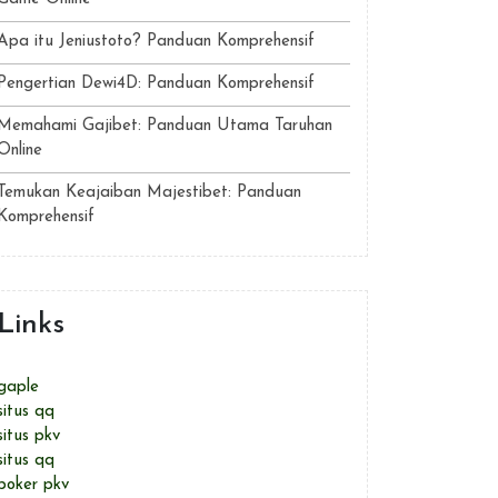
Apa itu Jeniustoto? Panduan Komprehensif
Pengertian Dewi4D: Panduan Komprehensif
Memahami Gajibet: Panduan Utama Taruhan
Online
Temukan Keajaiban Majestibet: Panduan
Komprehensif
Links
gaple
situs qq
situs pkv
situs qq
poker pkv