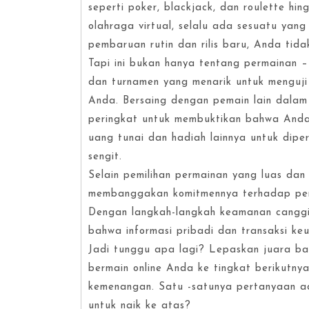
seperti poker, blackjack, dan roulette hi
olahraga virtual, selalu ada sesuatu yan
pembaruan rutin dan rilis baru, Anda tid
Tapi ini bukan hanya tentang permainan
dan turnamen yang menarik untuk menguj
Anda. Bersaing dengan pemain lain dala
peringkat untuk membuktikan bahwa Anda 
uang tunai dan hadiah lainnya untuk dipe
sengit.
Selain pemilihan permainan yang luas dan
membanggakan komitmennya terhadap per
Dengan langkah-langkah keamanan canggi
bahwa informasi pribadi dan transaksi ke
Jadi tunggu apa lagi? Lepaskan juara 
bermain online Anda ke tingkat berikutnya
kemenangan. Satu -satunya pertanyaan ad
untuk naik ke atas?