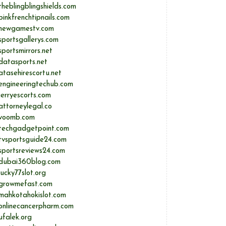
theblingblingshields.com
pinkfrenchtipnails.com
newgamestv.com
sportsgallerys.com
sportsmirrors.net
datasports.net
atasehirescortu.net
engineeringtechub.com
jerryescorts.com
attorneylegal.co
voomb.com
techgadgetpoint.com
tvsportsguide24.com
sportsreviews24.com
dubai360blog.com
lucky77slot.org
growmefast.com
mahkotahokislot.com
onlinecancerpharm.com
ufalek.org