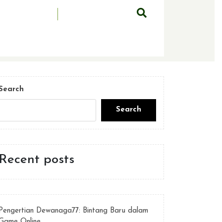
Search
Search
Recent posts
Pengertian Dewanaga77: Bintang Baru dalam
Game Online