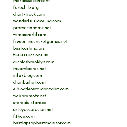
moraessoccer.com
forochile.org
chart-track.com
wonderfultraveling.com
promocioname.net
wimaxworld.com
freeonlinecricketgames.net
bestcashing.biz
firerestrictions.us
archiesbrooklyn.com
muambeiros.net
infozblog.com
chonbaihat.com
elblogdeoscargonzalez.com
webpromote.net
steroids-store.co
arteydecoracion.net
fithog.com
bestlaptopbestmonitor.com