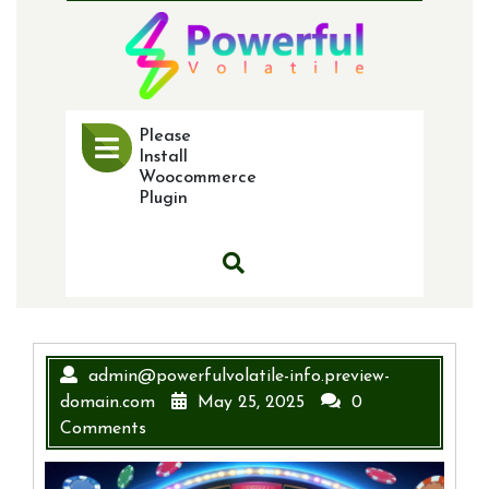
Skip
to
content
Open
Please
Menu
Install
Woocommerce
Plugin
admin@powerfulvolatile-info.preview-
domain.com
May 25, 2025
0
Comments