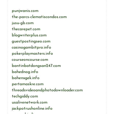
punjwanis.com
the-parcs-clematiscondos.com
jusu-gb.com
thecarepet.com
blogwriterplus.com
guestpostingseo.com
casinogambitpro.info
pokerplaymasters.info
courseoncourse.com
bantinbatdongsan247.com
bahednog.info
bahenxgek.info
pertamaskre.com
threadsvideoandphotodownloader.com
techgiddy.com
usalivenetwork.com
jackpotrushonline.info