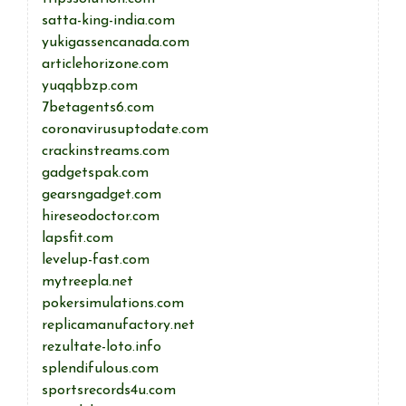
satta-king-india.com
yukigassencanada.com
articlehorizone.com
yuqqbbzp.com
7betagents6.com
coronavirusuptodate.com
crackinstreams.com
gadgetspak.com
gearsngadget.com
hireseodoctor.com
lapsfit.com
levelup-fast.com
mytreepla.net
pokersimulations.com
replicamanufactory.net
rezultate-loto.info
splendifulous.com
sportsrecords4u.com