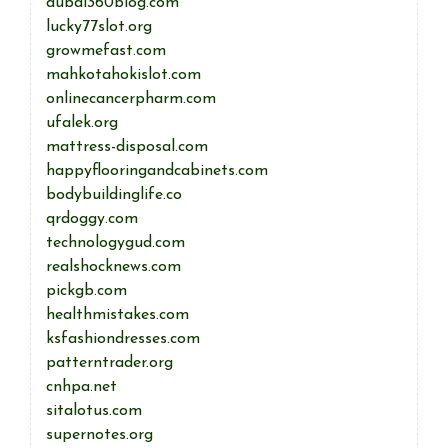
dubai360blog.com
lucky77slot.org
growmefast.com
mahkotahokislot.com
onlinecancerpharm.com
ufalek.org
mattress-disposal.com
happyflooringandcabinets.com
bodybuildinglife.co
qrdoggy.com
technologygud.com
realshocknews.com
pickgb.com
healthmistakes.com
ksfashiondresses.com
patterntrader.org
cnhpa.net
sitalotus.com
supernotes.org