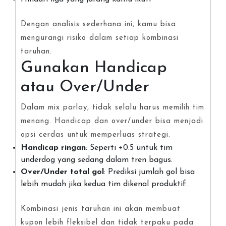
Dengan analisis sederhana ini, kamu bisa
mengurangi risiko dalam setiap kombinasi
taruhan.
Gunakan Handicap
atau Over/Under
Dalam mix parlay, tidak selalu harus memilih tim
menang. Handicap dan over/under bisa menjadi
opsi cerdas untuk memperluas strategi.
Handicap ringan
: Seperti +0.5 untuk tim
underdog yang sedang dalam tren bagus.
Over/Under total gol
: Prediksi jumlah gol bisa
lebih mudah jika kedua tim dikenal produktif.
Kombinasi jenis taruhan ini akan membuat
kupon lebih fleksibel dan tidak terpaku pada