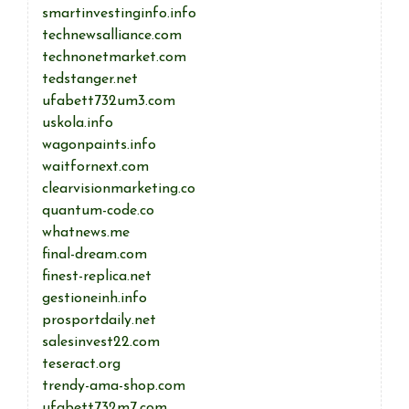
smartinvestinginfo.info
technewsalliance.com
technonetmarket.com
tedstanger.net
ufabett732um3.com
uskola.info
wagonpaints.info
waitfornext.com
clearvisionmarketing.co
quantum-code.co
whatnews.me
final-dream.com
finest-replica.net
gestioneinh.info
prosportdaily.net
salesinvest22.com
teseract.org
trendy-ama-shop.com
ufabett732m7.com