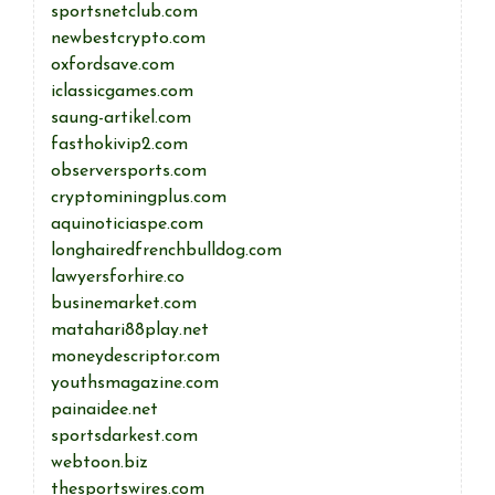
sportsnetclub.com
newbestcrypto.com
oxfordsave.com
iclassicgames.com
saung-artikel.com
fasthokivip2.com
observersports.com
cryptominingplus.com
aquinoticiaspe.com
longhairedfrenchbulldog.com
lawyersforhire.co
businemarket.com
matahari88play.net
moneydescriptor.com
youthsmagazine.com
painaidee.net
sportsdarkest.com
webtoon.biz
thesportswires.com