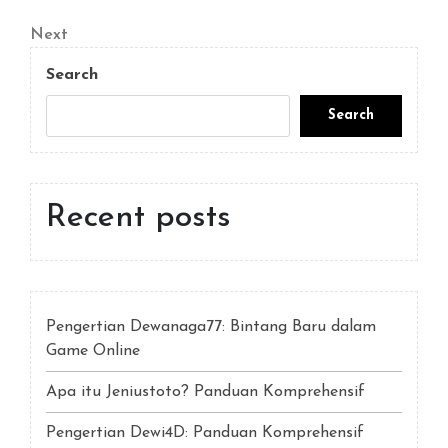
Post
navigation
Next
Next
Post
Search
Search
Recent posts
Pengertian Dewanaga77: Bintang Baru dalam
Game Online
Apa itu Jeniustoto? Panduan Komprehensif
Pengertian Dewi4D: Panduan Komprehensif