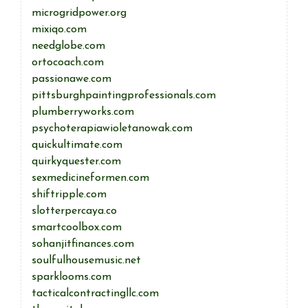
microgridpower.org
mixiqo.com
needglobe.com
ortocoach.com
passionawe.com
pittsburghpaintingprofessionals.com
plumberryworks.com
psychoterapiawioletanowak.com
quickultimate.com
quirkyquester.com
sexmedicineformen.com
shiftripple.com
slotterpercaya.co
smartcoolbox.com
sohanjitfinances.com
soulfulhousemusic.net
sparklooms.com
tacticalcontractingllc.com