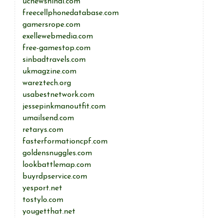
ucnewshindi.com
freecellphonedatabase.com
gamersrope.com
exellewebmedia.com
free-gamestop.com
sinbadtravels.com
ukmagzine.com
wareztech.org
usabestnetwork.com
jessepinkmanoutfit.com
umailsend.com
retarys.com
fasterformationcpf.com
goldensnuggles.com
lookbattlemap.com
buyrdpservice.com
yesport.net
tostylo.com
yougetthat.net