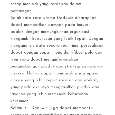
tetap menjadi yang terdepan dalam
persaingan.
Salah satu cara utama Daduwin diharapkan
dapat memberikan dampak pada inovasi
adalah dengan memungkinkan organisasi
mengambil keputusan yang lebih tepat. Dengan
menganalisis data secara real-time, perusahaan
dapat dengan cepat mengidentifikasi pola dan
tren yang dapat menginformasikan
pengembangan produk dan strategi pemasaran
mereka. Hal ini dapat mengarah pada upaya
inovasi yang lebih tepat sasaran dan efektif,
yang pada akhirnya menghasilkan produk dan
layanan yang lebih memenuhi kebutuhan
konsumen.
Selain itu, Daduwin juga dapat membantu