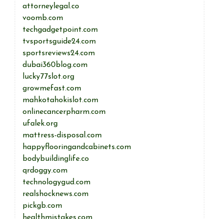
attorneylegal.co
voomb.com
techgadgetpoint.com
tvsportsguide24.com
sportsreviews24.com
dubai360blog.com
lucky77slot.org
growmefast.com
mahkotahokislot.com
onlinecancerpharm.com
ufalek.org
mattress-disposal.com
happyflooringandcabinets.com
bodybuildinglife.co
qrdoggy.com
technologygud.com
realshocknews.com
pickgb.com
healthmistakes.com