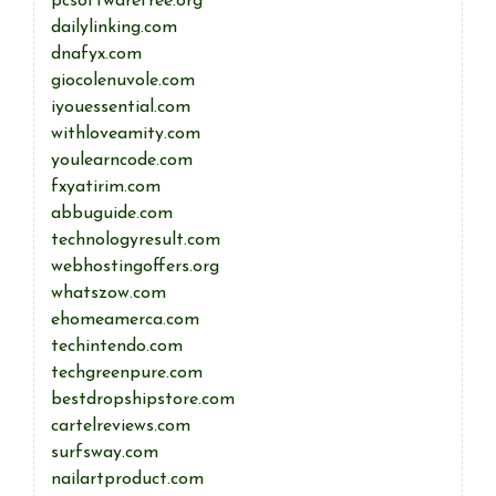
pcsoftwarefree.org
dailylinking.com
dnafyx.com
giocolenuvole.com
iyouessential.com
withloveamity.com
youlearncode.com
fxyatirim.com
abbuguide.com
technologyresult.com
webhostingoffers.org
whatszow.com
ehomeamerca.com
techintendo.com
techgreenpure.com
bestdropshipstore.com
cartelreviews.com
surfsway.com
nailartproduct.com