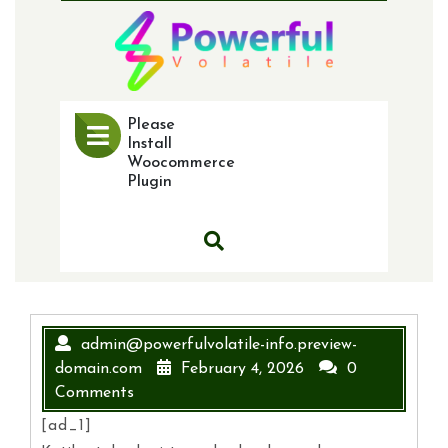
Skip
to
content
Open
Please
Menu
Install
Woocommerce
Plugin
admin@powerfulvolatile-info.preview-
domain.com
February 4, 2026
0
Comments
[ad_1]