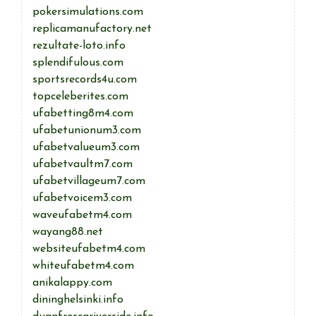
pokersimulations.com
replicamanufactory.net
rezultate-loto.info
splendifulous.com
sportsrecords4u.com
topceleberites.com
ufabetting8m4.com
ufabetunionum3.com
ufabetvalueum3.com
ufabetvaultm7.com
ufabetvillageum7.com
ufabetvoicem3.com
waveufabetm4.com
wayang88.net
websiteufabetm4.com
whiteufabetm4.com
anikalappy.com
dininghelsinki.info