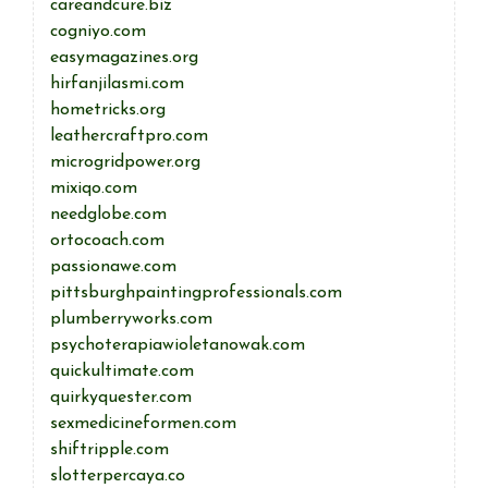
careandcure.biz
cogniyo.com
easymagazines.org
hirfanjilasmi.com
hometricks.org
leathercraftpro.com
microgridpower.org
mixiqo.com
needglobe.com
ortocoach.com
passionawe.com
pittsburghpaintingprofessionals.com
plumberryworks.com
psychoterapiawioletanowak.com
quickultimate.com
quirkyquester.com
sexmedicineformen.com
shiftripple.com
slotterpercaya.co