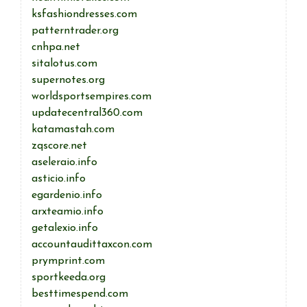
ksfashiondresses.com
patterntrader.org
cnhpa.net
sitalotus.com
supernotes.org
worldsportsempires.com
updatecentral360.com
katamastah.com
zqscore.net
aseleraio.info
asticio.info
egardenio.info
arxteamio.info
getalexio.info
accountaudittaxcon.com
prymprint.com
sportkeeda.org
besttimespend.com