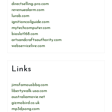
directselling-pro.com
revenuealarm.com
lurab.com
ignitioncoilguide.com
mytechcomputer.com
bioslot168.com
artsandcraftsauthority.com
webservicelive.com
Links
jimsfamousbbq.com
libertywalk-usa.com
australiamovie.net
gizmobird.co.uk
mp3djsong.com