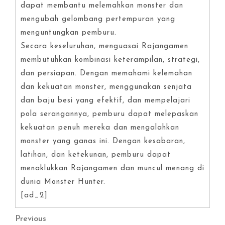
dapat membantu melemahkan monster dan
mengubah gelombang pertempuran yang
menguntungkan pemburu.
Secara keseluruhan, menguasai Rajangamen
membutuhkan kombinasi keterampilan, strategi,
dan persiapan. Dengan memahami kelemahan
dan kekuatan monster, menggunakan senjata
dan baju besi yang efektif, dan mempelajari
pola serangannya, pemburu dapat melepaskan
kekuatan penuh mereka dan mengalahkan
monster yang ganas ini. Dengan kesabaran,
latihan, dan ketekunan, pemburu dapat
menaklukkan Rajangamen dan muncul menang di
dunia Monster Hunter.
[ad_2]
Post
Previous
Previous