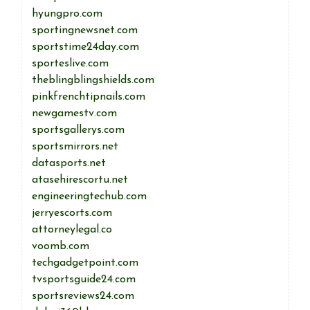
hyungpro.com
sportingnewsnet.com
sportstime24day.com
sporteslive.com
theblingblingshields.com
pinkfrenchtipnails.com
newgamestv.com
sportsgallerys.com
sportsmirrors.net
datasports.net
atasehirescortu.net
engineeringtechub.com
jerryescorts.com
attorneylegal.co
voomb.com
techgadgetpoint.com
tvsportsguide24.com
sportsreviews24.com