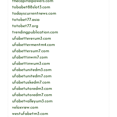
thecapitalpowers.com
tobabet88slot3.com
todayscurrentnews.com
totobet77.asia
totobet77.org
trendingpublication.com
ufabettererum3.com
ufabettermentm4.com
ufabettersum7.com
ufabettinwm7.com
ufabettinwum3.com
ufabetunitedm3.com
ufabetunitedm7.com
ufabetuskedm7.com
ufabetutoredm3.com
ufabetutoredm7.com
ufabetvalleyum3.com
veloxview.com
westufabetm3.com