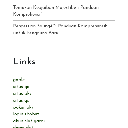
Temukan Keajaiban Majestibet: Panduan
Komprehensif
Pengertian Saung4D: Panduan Komprehensif
untuk Pengguna Baru
Links
gaple
situs qq
situs pkv
situs qq
poker pkv
login sbobet
akun slot gacor