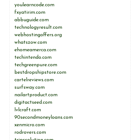
youlearncode.com
fxyatirim.com
abbuguide.com
technologyresult.com
webhostingoffers.org
whatszow.com
ehomeamerca.com
techintendo.com
techgreenpure.com
bestdropshipstore.com
cartelreviews.com
surfsway.com
nailartproduct.com
digitactseed.com
lvlcraft.com
90secondmoneyloans.com
xenmicro.com
rodrovers.com