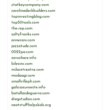
statkeycompany.com
carolinadeckbuilders.com
topinvestingblog.com
top50tools.com
the-rep.com
saltyfranks.com
annerani.com
jazzatude.com
0022pa.com
zeroshare.info
bilesinc.com
milaretreatnz.com
modaagi.com
smallvilleph.com
galiciasuroeste.info
batallasdeguerra.com
dregstudios.com
neatstuffhelpskids.org