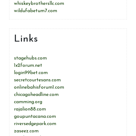
whiskeybrothersllc.com
wildufabetum7.com
Links
stagehubs.com
1x2forum.net
login99bet.com
secretcourtesans.com
onlinebahisforum1.com
chicagoheadline.com
camming.org
rajalion88.com
goupuntacana.com
riversedgepark.com
zaseez.com