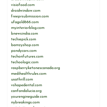
visiofood.com
droidwindow.com
freeprsubmission.com
ufagold666.com
myinteriorblog.com
bnewsindia.com
techiepick.com
bamzyshop.com
pondycars.com
techonfutures.com
techoologic.com
raspberryketonescanada.org
medihealthrules.com
usathrill.com
vshapedental.com
canfandalucia.org
yourengineguide.com
nybreakings.com