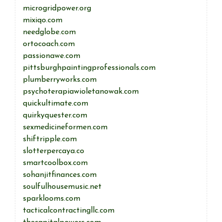
microgridpower.org
mixiqo.com
needglobe.com
ortocoach.com
passionawe.com
pittsburghpaintingprofessionals.com
plumberryworks.com
psychoterapiawioletanowak.com
quickultimate.com
quirkyquester.com
sexmedicineformen.com
shiftripple.com
slotterpercaya.co
smartcoolbox.com
sohanjitfinances.com
soulfulhousemusic.net
sparklooms.com
tacticalcontractingllc.com