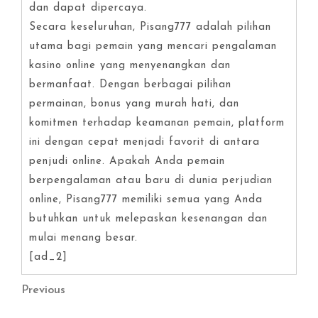
dan dapat dipercaya.
Secara keseluruhan, Pisang777 adalah pilihan
utama bagi pemain yang mencari pengalaman
kasino online yang menyenangkan dan
bermanfaat. Dengan berbagai pilihan
permainan, bonus yang murah hati, dan
komitmen terhadap keamanan pemain, platform
ini dengan cepat menjadi favorit di antara
penjudi online. Apakah Anda pemain
berpengalaman atau baru di dunia perjudian
online, Pisang777 memiliki semua yang Anda
butuhkan untuk melepaskan kesenangan dan
mulai menang besar.
[ad_2]
Post
Previous
Previous
Post