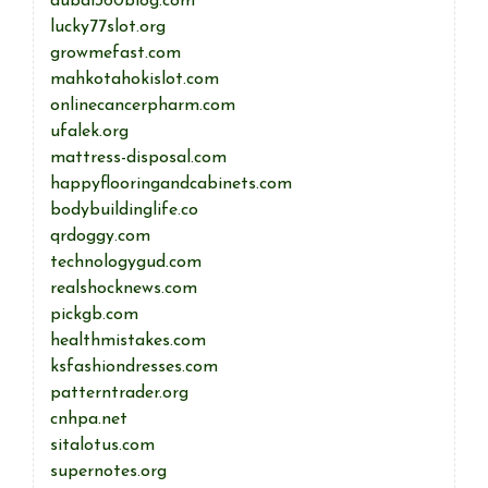
dubai360blog.com
lucky77slot.org
growmefast.com
mahkotahokislot.com
onlinecancerpharm.com
ufalek.org
mattress-disposal.com
happyflooringandcabinets.com
bodybuildinglife.co
qrdoggy.com
technologygud.com
realshocknews.com
pickgb.com
healthmistakes.com
ksfashiondresses.com
patterntrader.org
cnhpa.net
sitalotus.com
supernotes.org