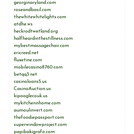
georginaryland.com
roseandbasil.com
thewhitewhitelights.com
atdhe.ws
heckrodtwetland.org
halfheardinthestillness.com
mybestmassagechair.com
ericreed.net
fluxetine.com
mobilecasino8760.com
betqq3.net
casinoloans5.us
CasinoAuction.us
kipooglecouk.us
mykitchennhome.com
aumoulinvert.com
thefoodiepassport.com
superwindowproject.com
papibakigrafo.com