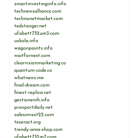
smartinvestinginfo.info
technewsalliance.com
technonetmarket.com
tedstanger.net
ufabett732um3.com
uskola.info
wagonpaints.info
waitfornext.com
clearvisionmarketing.co
quantum-code.co
whatnews.me
final-dream.com
finest-replica.net
gestioneinh.info
prosportdaily.net
salesinvest22.com
teseract.org
trendy-ama-shop.com
ufabett732m7.com