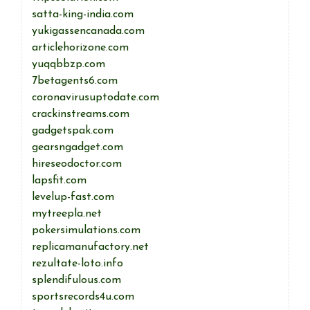
satta-king-india.com
yukigassencanada.com
articlehorizone.com
yuqqbbzp.com
7betagents6.com
coronavirusuptodate.com
crackinstreams.com
gadgetspak.com
gearsngadget.com
hireseodoctor.com
lapsfit.com
levelup-fast.com
mytreepla.net
pokersimulations.com
replicamanufactory.net
rezultate-loto.info
splendifulous.com
sportsrecords4u.com