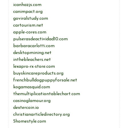
icanhazjs.com
canimpact.org
goviralstudy.com
cartourism.net
apple-cores.com
pulserasdeactividad10.com
barbaracarlotti.com
desktopmining.net
inthebleachers.net
lexapro-rx-store.com
buyskincareproducts.org
frenchbulldogpuppyforsale.net
kogamasquid.com
themultiplicationtablechart.com
casinoglamour.org
dextercoin.io
christianarticledirectory.org
5homestyle.com