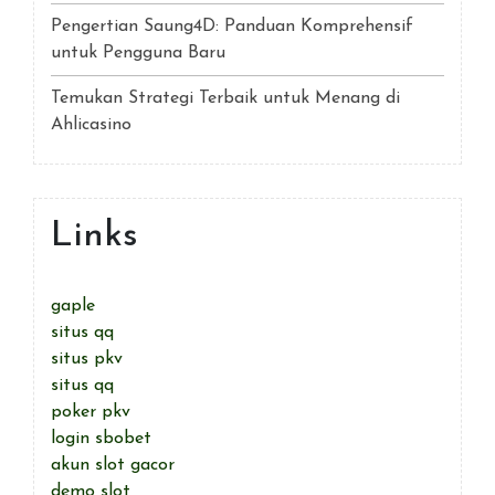
Pengertian Saung4D: Panduan Komprehensif
untuk Pengguna Baru
Temukan Strategi Terbaik untuk Menang di
Ahlicasino
Links
gaple
situs qq
situs pkv
situs qq
poker pkv
login sbobet
akun slot gacor
demo slot