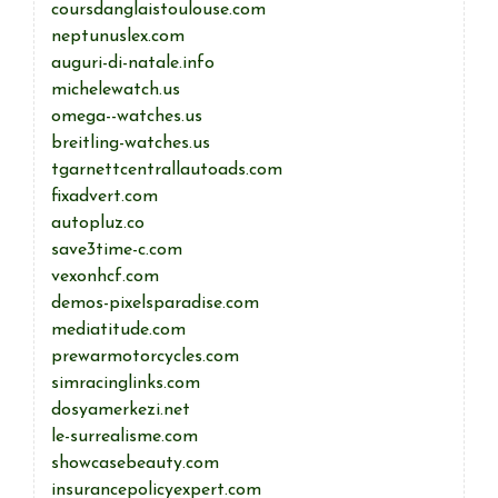
coursdanglaistoulouse.com
neptunuslex.com
auguri-di-natale.info
michelewatch.us
omega--watches.us
breitling-watches.us
tgarnettcentrallautoads.com
fixadvert.com
autopluz.co
save3time-c.com
vexonhcf.com
demos-pixelsparadise.com
mediatitude.com
prewarmotorcycles.com
simracinglinks.com
dosyamerkezi.net
le-surrealisme.com
showcasebeauty.com
insurancepolicyexpert.com