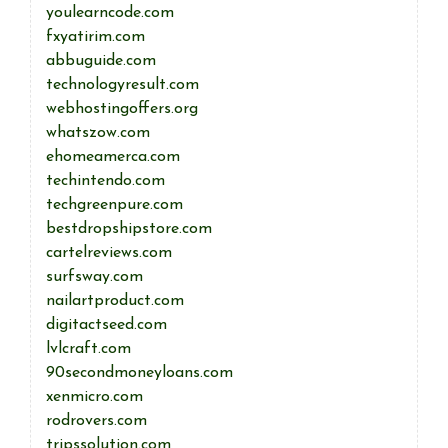
youlearncode.com
fxyatirim.com
abbuguide.com
technologyresult.com
webhostingoffers.org
whatszow.com
ehomeamerca.com
techintendo.com
techgreenpure.com
bestdropshipstore.com
cartelreviews.com
surfsway.com
nailartproduct.com
digitactseed.com
lvlcraft.com
90secondmoneyloans.com
xenmicro.com
rodrovers.com
tripssolution.com