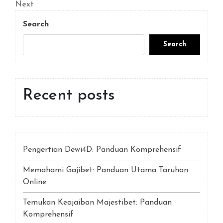
navigation
Next
Next
Post
Search
Search
Recent posts
Pengertian Dewi4D: Panduan Komprehensif
Memahami Gajibet: Panduan Utama Taruhan
Online
Temukan Keajaiban Majestibet: Panduan
Komprehensif