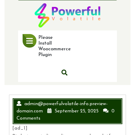
Skip
to
content
Open
Please
Menu
Install
Woocommerce
Plugin
admin@powerfulvolatile-info.preview-
domain.com
September 25, 2025
0
Comments
[ad_1]