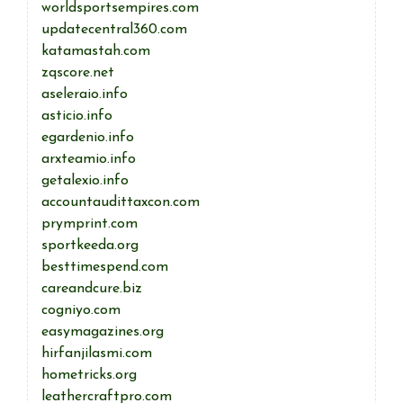
worldsportsempires.com
updatecentral360.com
katamastah.com
zqscore.net
aseleraio.info
asticio.info
egardenio.info
arxteamio.info
getalexio.info
accountaudittaxcon.com
prymprint.com
sportkeeda.org
besttimespend.com
careandcure.biz
cogniyo.com
easymagazines.org
hirfanjilasmi.com
hometricks.org
leathercraftpro.com