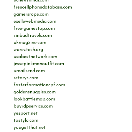
ucnewshindi.com
freecellphonedatabase.com
gamersrope.com
exellewebmedia.com
free-gamestop.com
sinbadtravels.com
ukmagzine.com
wareztech.org
usabestnetwork.com
jessepinkmanoutfit.com
umailsend.com
retarys.com
fasterformationcpf.com
goldensnuggles.com
lookbattlemap.com
buyrdpservice.com
yesport.net
tostylo.com
yougetthat.net