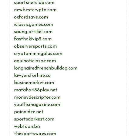
sportsnetclub.com
newbestcrypto.com
oxfordsave.com
iclassicgames.com
saung-artikel.com
fasthokivip2.com
observersports.com
cryptominingplus.com
aquinoticiaspe.com
longhairedfrenchbulldog.com
lawyersforhire.co
businemarket.com
matahari88play.net
moneydescriptor.com
youthsmagazine.com
painaidee.net
sportsdarkest.com
webtoon.biz
thesportswires.com