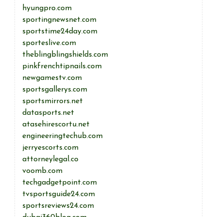
hyungpro.com
sportingnewsnet.com
sportstime24day.com
sporteslive.com
theblingblingshields.com
pinkfrenchtipnails.com
newgamestv.com
sportsgallerys.com
sportsmirrors.net
datasports.net
atasehirescortu.net
engineeringtechub.com
jerryescorts.com
attorneylegal.co
voomb.com
techgadgetpoint.com
tvsportsguide24.com
sportsreviews24.com