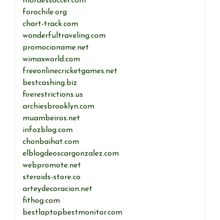
moraessoccer.com
forochile.org
chart-track.com
wonderfultraveling.com
promocioname.net
wimaxworld.com
freeonlinecricketgames.net
bestcashing.biz
firerestrictions.us
archiesbrooklyn.com
muambeiros.net
infozblog.com
chonbaihat.com
elblogdeoscargonzalez.com
webpromote.net
steroids-store.co
arteydecoracion.net
fithog.com
bestlaptopbestmonitor.com