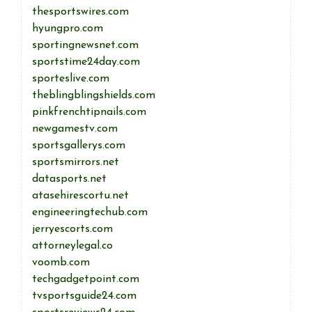
thesportswires.com
hyungpro.com
sportingnewsnet.com
sportstime24day.com
sporteslive.com
theblingblingshields.com
pinkfrenchtipnails.com
newgamestv.com
sportsgallerys.com
sportsmirrors.net
datasports.net
atasehirescortu.net
engineeringtechub.com
jerryescorts.com
attorneylegal.co
voomb.com
techgadgetpoint.com
tvsportsguide24.com