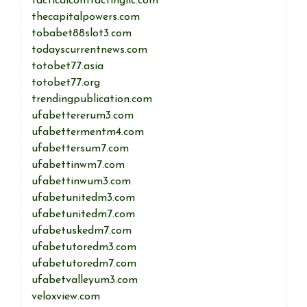
tacticalcontractingllc.com
thecapitalpowers.com
tobabet88slot3.com
todayscurrentnews.com
totobet77.asia
totobet77.org
trendingpublication.com
ufabettererum3.com
ufabettermentm4.com
ufabettersum7.com
ufabettinwm7.com
ufabettinwum3.com
ufabetunitedm3.com
ufabetunitedm7.com
ufabetuskedm7.com
ufabetutoredm3.com
ufabetutoredm7.com
ufabetvalleyum3.com
veloxview.com