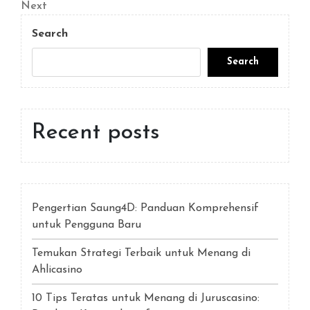
navigation
Next
Next
Post
Search
Search
Recent posts
Pengertian Saung4D: Panduan Komprehensif
untuk Pengguna Baru
Temukan Strategi Terbaik untuk Menang di
Ahlicasino
10 Tips Teratas untuk Menang di Juruscasino: