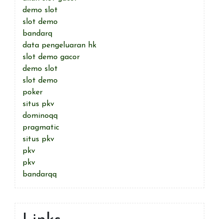
demo slot
slot demo
bandarq
data pengeluaran hk
slot demo gacor
demo slot
slot demo
poker
situs pkv
dominoqq
pragmatic
situs pkv
pkv
pkv
bandarqq