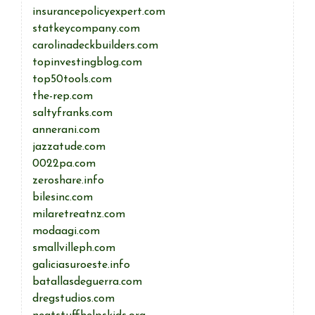
insurancepolicyexpert.com
statkeycompany.com
carolinadeckbuilders.com
topinvestingblog.com
top50tools.com
the-rep.com
saltyfranks.com
annerani.com
jazzatude.com
0022pa.com
zeroshare.info
bilesinc.com
milaretreatnz.com
modaagi.com
smallvilleph.com
galiciasuroeste.info
batallasdeguerra.com
dregstudios.com