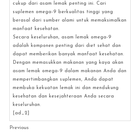
cukup dari asam lemak penting ini. Cari
suplemen omega-9 berkualitas tinggi yang
berasal dari sumber alami untuk memaksimalkan
manfaat kesehatan.
Secara keseluruhan, asam lemak omega-9
adalah komponen penting dari diet sehat dan
dapat memberikan banyak manfaat kesehatan.
Dengan memasukkan makanan yang kaya akan
asam lemak omega-9 dalam makanan Anda dan
mempertimbangkan suplemen, Anda dapat
membuka kekuatan lemak ini dan mendukung
kesehatan dan kesejahteraan Anda secara
keseluruhan.
[ad_2]
Post
Previous
Previous
Post