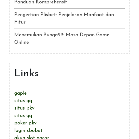
Panduan Komprehensif
Pengertian Plisbet: Penjelasan Manfaat dan
Fitur
Menemukan Bunga99: Masa Depan Game
Online
Links
gaple
situs qq
situs pkv
situs qq
poker pkv
login sbobet
akun slot gacor