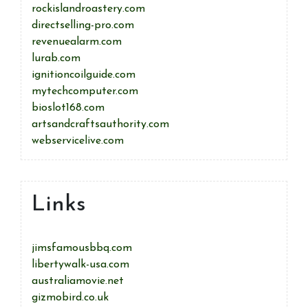
rockislandroastery.com
directselling-pro.com
revenuealarm.com
lurab.com
ignitioncoilguide.com
mytechcomputer.com
bioslot168.com
artsandcraftsauthority.com
webservicelive.com
Links
jimsfamousbbq.com
libertywalk-usa.com
australiamovie.net
gizmobird.co.uk