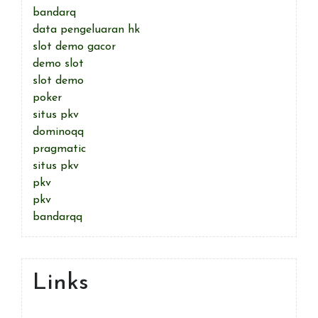
bandarq
data pengeluaran hk
slot demo gacor
demo slot
slot demo
poker
situs pkv
dominoqq
pragmatic
situs pkv
pkv
pkv
bandarqq
Links