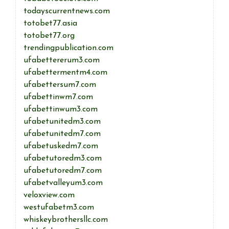
todayscurrentnews.com
totobet77.asia
totobet77.org
trendingpublication.com
ufabettererum3.com
ufabettermentm4.com
ufabettersum7.com
ufabettinwm7.com
ufabettinwum3.com
ufabetunitedm3.com
ufabetunitedm7.com
ufabetuskedm7.com
ufabetutoredm3.com
ufabetutoredm7.com
ufabetvalleyum3.com
veloxview.com
westufabetm3.com
whiskeybrothersllc.com