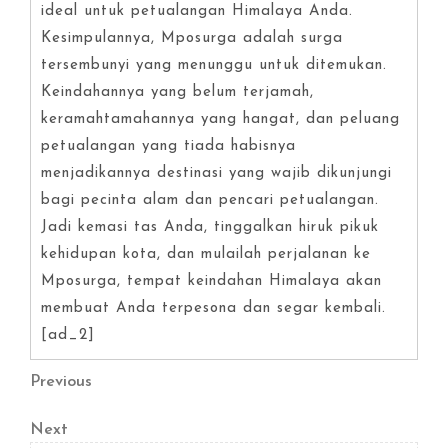
ideal untuk petualangan Himalaya Anda.
Kesimpulannya, Mposurga adalah surga
tersembunyi yang menunggu untuk ditemukan.
Keindahannya yang belum terjamah,
keramahtamahannya yang hangat, dan peluang
petualangan yang tiada habisnya
menjadikannya destinasi yang wajib dikunjungi
bagi pecinta alam dan pencari petualangan.
Jadi kemasi tas Anda, tinggalkan hiruk pikuk
kehidupan kota, dan mulailah perjalanan ke
Mposurga, tempat keindahan Himalaya akan
membuat Anda terpesona dan segar kembali.
[ad_2]
Post
Previous
Previous
Post
navigation
Next
Next