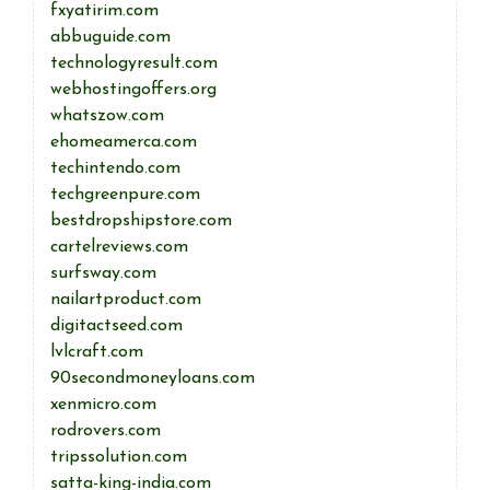
fxyatirim.com
abbuguide.com
technologyresult.com
webhostingoffers.org
whatszow.com
ehomeamerca.com
techintendo.com
techgreenpure.com
bestdropshipstore.com
cartelreviews.com
surfsway.com
nailartproduct.com
digitactseed.com
lvlcraft.com
90secondmoneyloans.com
xenmicro.com
rodrovers.com
tripssolution.com
satta-king-india.com