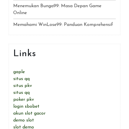
Menemukan Bunga99: Masa Depan Game
Online
Memahami WinLose99: Panduan Komprehensif
Links
gaple
situs qq
situs pkv
situs qq
poker pkv
login sbobet
akun slot gacor
demo slot
slot demo