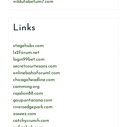
wildufabetum7.com
Links
stagehubs.com
1x2forum.net
login99bet.com
secretcourtesans.com
onlinebahisforum1.com
chicagoheadline.com
camming.org
rajalion88.com
goupuntacana.com
riversedgepark.com
zaseez.com
catchycrunch.com