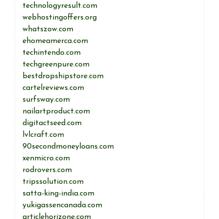
technologyresult.com
webhostingoffers.org
whatszow.com
ehomeamerca.com
techintendo.com
techgreenpure.com
bestdropshipstore.com
cartelreviews.com
surfsway.com
nailartproduct.com
digitactseed.com
lvlcraft.com
90secondmoneyloans.com
xenmicro.com
rodrovers.com
tripssolution.com
satta-king-india.com
yukigassencanada.com
articlehorizone.com