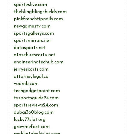
sporteslive.com
theblingblingshields.com
pinkfrenchtipnails.com
newgamestv.com
sportsgallerys.com
sportsmirrors.net
datasports.net
atasehirescortu.net
engineeringtechub.com
jerryescorts.com
attorneylegal.co
voomb.com
techgadgetpoint.com
tvsportsguide24.com
sportsreviews24.com
dubai360blog.com
lucky77slot.org
growmefast.com