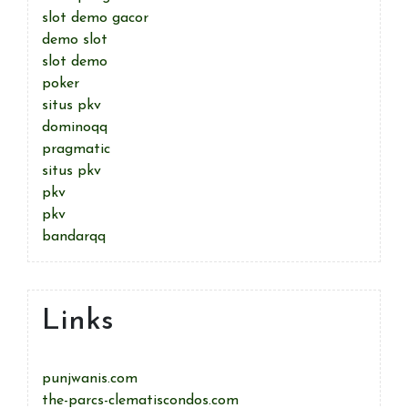
slot demo gacor
demo slot
slot demo
poker
situs pkv
dominoqq
pragmatic
situs pkv
pkv
pkv
bandarqq
Links
punjwanis.com
the-parcs-clematiscondos.com