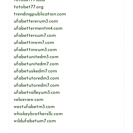
totobet77.asia
totobet77.org
trendingpublication.com
ufabettererum3.com
ufabettermentm4.com
ufabettersum7.com
ufabettinwm7.com
ufabettinwum3.com
ufabetunitedm3.com
ufabetunitedm7.com
ufabetuskedm7.com
ufabetutoredm3.com
ufabetutoredm7.com
ufabetvalleyum3.com
veloxview.com
westufabetm3.com
whiskeybrothersllc.com
wildufabetum7.com