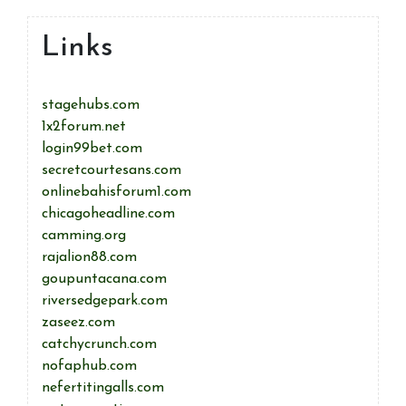
Links
stagehubs.com
1x2forum.net
login99bet.com
secretcourtesans.com
onlinebahisforum1.com
chicagoheadline.com
camming.org
rajalion88.com
goupuntacana.com
riversedgepark.com
zaseez.com
catchycrunch.com
nofaphub.com
nefertitingalls.com