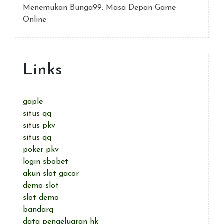
Menemukan Bunga99: Masa Depan Game
Online
Links
gaple
situs qq
situs pkv
situs qq
poker pkv
login sbobet
akun slot gacor
demo slot
slot demo
bandarq
data pengeluaran hk