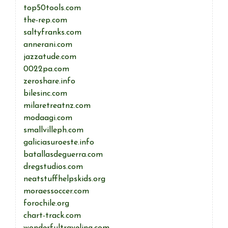
top50tools.com
the-rep.com
saltyfranks.com
annerani.com
jazzatude.com
0022pa.com
zeroshare.info
bilesinc.com
milaretreatnz.com
modaagi.com
smallvilleph.com
galiciasuroeste.info
batallasdeguerra.com
dregstudios.com
neatstuffhelpskids.org
moraessoccer.com
forochile.org
chart-track.com