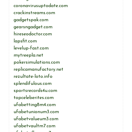
coronavirusuptodate.com
crackinstreams.com
gadgetspak.com
gearsngadget.com
hireseodoctor.com
lapsfit.com
levelup-fast.com
mytreepla.net
pokersimulations.com
replicamanufactory.net
rezultate-loto.info
splendifulous.com
sportsrecords4u.com
topceleberites.com
ufabetting8m4.com
ufabetunionum3.com
ufabetvalueum3.com
ufabetvaultm7.com