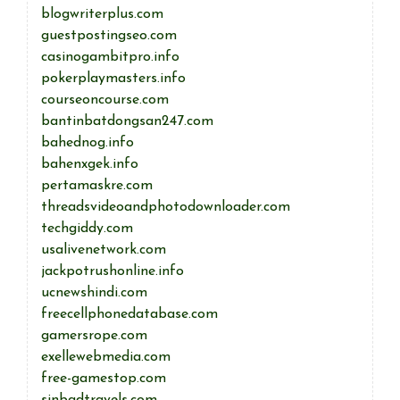
blogwriterplus.com
guestpostingseo.com
casinogambitpro.info
pokerplaymasters.info
courseoncourse.com
bantinbatdongsan247.com
bahednog.info
bahenxgek.info
pertamaskre.com
threadsvideoandphotodownloader.com
techgiddy.com
usalivenetwork.com
jackpotrushonline.info
ucnewshindi.com
freecellphonedatabase.com
gamersrope.com
exellewebmedia.com
free-gamestop.com