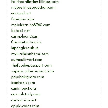
halfheardinthestillness.com
mybestmassagechair.com
ericreed.net
fluxetine.com
mobilecasino8760.com
betqq3.net
casinoloans5.us
CasinoAuction.us
kipooglecouk.us
mykitchennhome.com
aumoulinvert.com
thefoodiepassport.com
superwindowproject.com
papibakigrafo.com
icanhazjs.com
canimpact.org
goviralstudy.com
cartourism.net
apple-cores.com