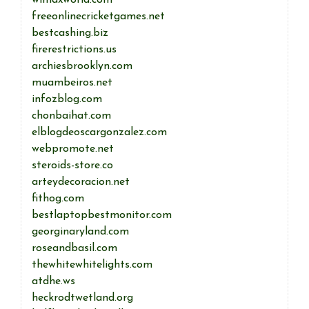
wimaxworld.com
freeonlinecricketgames.net
bestcashing.biz
firerestrictions.us
archiesbrooklyn.com
muambeiros.net
infozblog.com
chonbaihat.com
elblogdeoscargonzalez.com
webpromote.net
steroids-store.co
arteydecoracion.net
fithog.com
bestlaptopbestmonitor.com
georginaryland.com
roseandbasil.com
thewhitewhitelights.com
atdhe.ws
heckrodtwetland.org