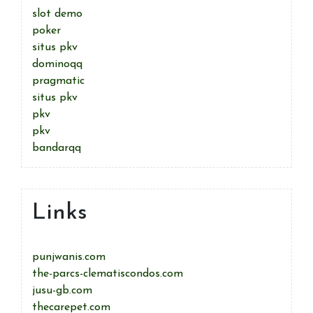
slot demo
poker
situs pkv
dominoqq
pragmatic
situs pkv
pkv
pkv
bandarqq
Links
punjwanis.com
the-parcs-clematiscondos.com
jusu-gb.com
thecarepet.com