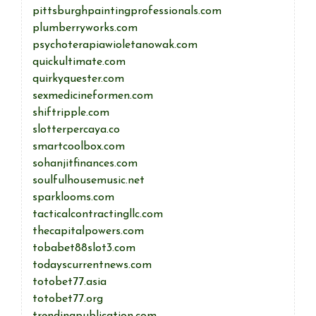
pittsburghpaintingprofessionals.com
plumberryworks.com
psychoterapiawioletanowak.com
quickultimate.com
quirkyquester.com
sexmedicineformen.com
shiftripple.com
slotterpercaya.co
smartcoolbox.com
sohanjitfinances.com
soulfulhousemusic.net
sparklooms.com
tacticalcontractingllc.com
thecapitalpowers.com
tobabet88slot3.com
todayscurrentnews.com
totobet77.asia
totobet77.org