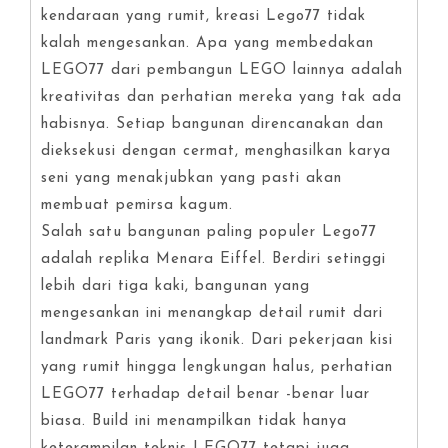
kendaraan yang rumit, kreasi Lego77 tidak
kalah mengesankan. Apa yang membedakan
LEGO77 dari pembangun LEGO lainnya adalah
kreativitas dan perhatian mereka yang tak ada
habisnya. Setiap bangunan direncanakan dan
dieksekusi dengan cermat, menghasilkan karya
seni yang menakjubkan yang pasti akan
membuat pemirsa kagum.
Salah satu bangunan paling populer Lego77
adalah replika Menara Eiffel. Berdiri setinggi
lebih dari tiga kaki, bangunan yang
mengesankan ini menangkap detail rumit dari
landmark Paris yang ikonik. Dari pekerjaan kisi
yang rumit hingga lengkungan halus, perhatian
LEGO77 terhadap detail benar -benar luar
biasa. Build ini menampilkan tidak hanya