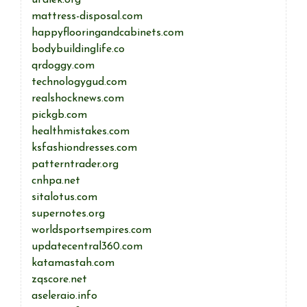
ufalek.org
mattress-disposal.com
happyflooringandcabinets.com
bodybuildinglife.co
qrdoggy.com
technologygud.com
realshocknews.com
pickgb.com
healthmistakes.com
ksfashiondresses.com
patterntrader.org
cnhpa.net
sitalotus.com
supernotes.org
worldsportsempires.com
updatecentral360.com
katamastah.com
zqscore.net
aseleraio.info