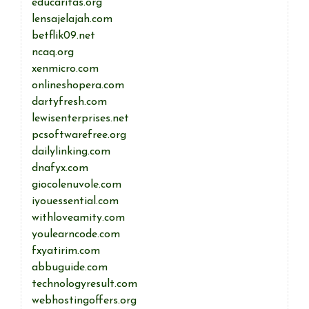
educaritas.org
lensajelajah.com
betflik09.net
ncaq.org
xenmicro.com
onlineshopera.com
dartyfresh.com
lewisenterprises.net
pcsoftwarefree.org
dailylinking.com
dnafyx.com
giocolenuvole.com
iyouessential.com
withloveamity.com
youlearncode.com
fxyatirim.com
abbuguide.com
technologyresult.com
webhostingoffers.org