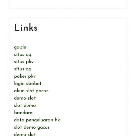
Links
gaple
situs qq
situs pkv
situs qq
poker pkv
login sbobet
akun slot gacor
demo slot
slot demo
bandarq
data pengeluaran hk
slot demo gacor
demo slot