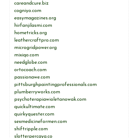
careandcure.biz
cogniyo.com
easymagazines.org
hirfanjilasmi.com
hometricks.org
leathercraftpro.com
microgridpower.org
mixiqo.com
needglobe.com
ortocoach.com
passionawe.com
pittsburghpaintingprofessionals.com
plumberryworks.com
psychoterapiawioletanowak.com
quickultimate.com
quirkyquester.com
sexmedicineformen.com
shiftripple.com
slotterpercaya.co