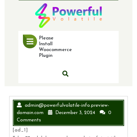
Skip
to
content
Open
Please
Menu
Install
Woocommerce
Plugin
admin@powerfulvolatile-info.preview-
domain.com
December 3, 2024
0
Comments
[ad_1]