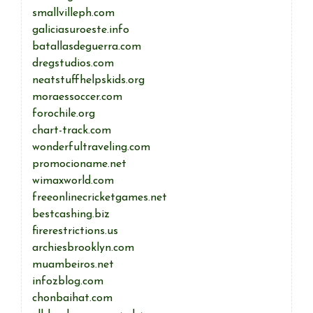
smallvilleph.com
galiciasuroeste.info
batallasdeguerra.com
dregstudios.com
neatstuffhelpskids.org
moraessoccer.com
forochile.org
chart-track.com
wonderfultraveling.com
promocioname.net
wimaxworld.com
freeonlinecricketgames.net
bestcashing.biz
firerestrictions.us
archiesbrooklyn.com
muambeiros.net
infozblog.com
chonbaihat.com