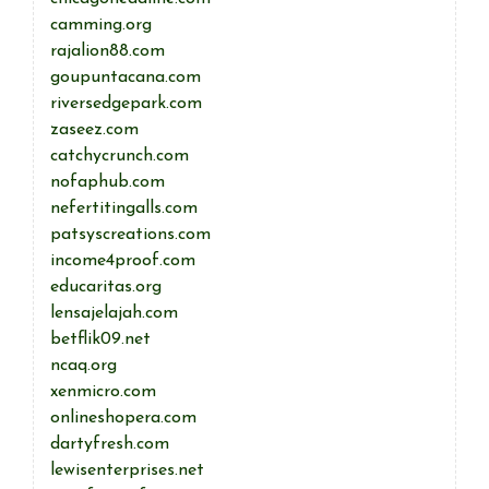
camming.org
rajalion88.com
goupuntacana.com
riversedgepark.com
zaseez.com
catchycrunch.com
nofaphub.com
nefertitingalls.com
patsyscreations.com
income4proof.com
educaritas.org
lensajelajah.com
betflik09.net
ncaq.org
xenmicro.com
onlineshopera.com
dartyfresh.com
lewisenterprises.net