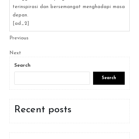
terinspirasi dan bersemangat menghadapi masa
depan.
[ad_2]
Post
Previous
Previous
Post
navigation
Next
Next
Post
Search
Search
Recent posts