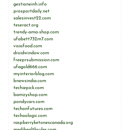
gestioneinh.info
prosportdaily.net
salesinvest22.com
teseract.org
trendy-ama-shop.com
ufabett732m7.com
visiofood.com
droidwindow.com
freeprsubmission.com
ufagold666.com
myinteriorblog.com
bnewsindia.com
techiepick.com
bamzyshop.com
pondycars.com
techonfutures.com
techoologic.com
raspberryketonescanada.org
medihealthrules.com