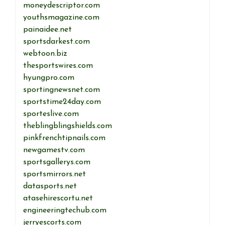
moneydescriptor.com
youthsmagazine.com
painaidee.net
sportsdarkest.com
webtoon.biz
thesportswires.com
hyungpro.com
sportingnewsnet.com
sportstime24day.com
sporteslive.com
theblingblingshields.com
pinkfrenchtipnails.com
newgamestv.com
sportsgallerys.com
sportsmirrors.net
datasports.net
atasehirescortu.net
engineeringtechub.com
jerryescorts.com