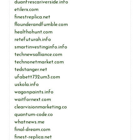
duanfrescariverside.info
etilerx.com
finestreplica.net
flounderandfumble.com
healthohunt.com
retefuturah.info
smartinvestinginfo.info
technewsalliance.com
technonetmarket.com
tedstanger.net
ufabett732um3.com
uskola.info
wagonpaints.info
waitfornext.com
clearvisionmarketing.co
quantum-code.co
whatnews.me
final-dream.com
finest-replica.net