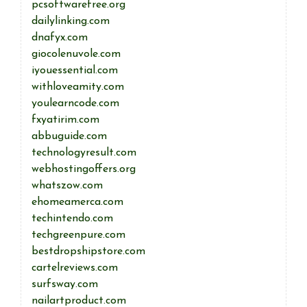
pcsoftwarefree.org
dailylinking.com
dnafyx.com
giocolenuvole.com
iyouessential.com
withloveamity.com
youlearncode.com
fxyatirim.com
abbuguide.com
technologyresult.com
webhostingoffers.org
whatszow.com
ehomeamerca.com
techintendo.com
techgreenpure.com
bestdropshipstore.com
cartelreviews.com
surfsway.com
nailartproduct.com