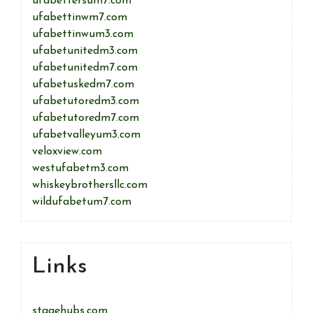
ufabettersum7.com
ufabettinwm7.com
ufabettinwum3.com
ufabetunitedm3.com
ufabetunitedm7.com
ufabetuskedm7.com
ufabetutoredm3.com
ufabetutoredm7.com
ufabetvalleyum3.com
veloxview.com
westufabetm3.com
whiskeybrothersllc.com
wildufabetum7.com
Links
stagehubs.com