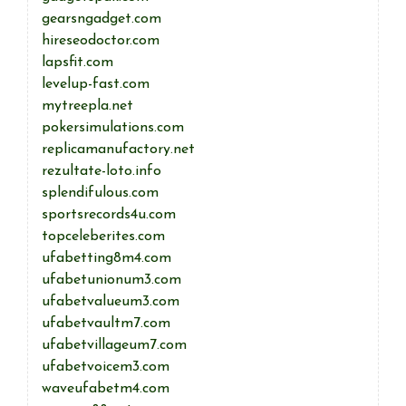
gearsngadget.com
hireseodoctor.com
lapsfit.com
levelup-fast.com
mytreepla.net
pokersimulations.com
replicamanufactory.net
rezultate-loto.info
splendifulous.com
sportsrecords4u.com
topceleberites.com
ufabetting8m4.com
ufabetunionum3.com
ufabetvalueum3.com
ufabetvaultm7.com
ufabetvillageum7.com
ufabetvoicem3.com
waveufabetm4.com