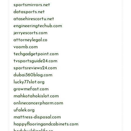
sportsmirrors.net
datasports.net
atasehirescortu.net
engineeringtechub.com
jerryescorts.com
attorneylegal.co
voomb.com
techgadgetpoint.com
tvsportsguide24.com
sportsreviews24.com
dubai360blog.com
lucky77slot.org
growmefast.com
mahkotahokislot.com
onlinecancerpharm.com
ufalek.org
mattress-disposal.com
happyflooringandcabinets.com