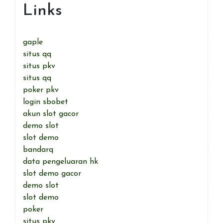
Links
gaple
situs qq
situs pkv
situs qq
poker pkv
login sbobet
akun slot gacor
demo slot
slot demo
bandarq
data pengeluaran hk
slot demo gacor
demo slot
slot demo
poker
situs pkv