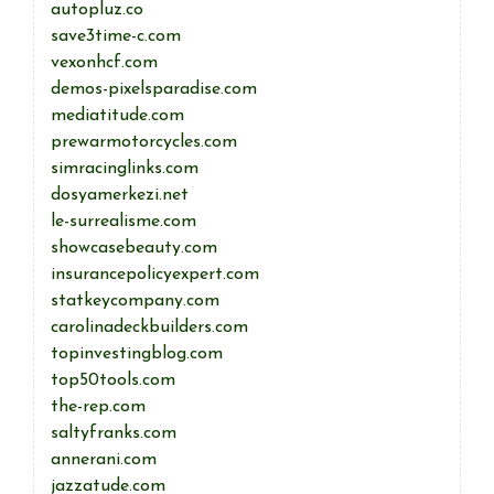
autopluz.co
save3time-c.com
vexonhcf.com
demos-pixelsparadise.com
mediatitude.com
prewarmotorcycles.com
simracinglinks.com
dosyamerkezi.net
le-surrealisme.com
showcasebeauty.com
insurancepolicyexpert.com
statkeycompany.com
carolinadeckbuilders.com
topinvestingblog.com
top50tools.com
the-rep.com
saltyfranks.com
annerani.com
jazzatude.com