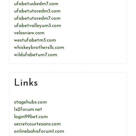
ufabetuskedm7.com
ufabetutoredm3.com
ufabetutoredm7.com
ufabetvalleyum3.com
veloxview.com
westufabetm3.com
whiskeybrothersllc.com
wildufabetum7.com
Links
stagehubs.com
1x2forum.net
login99bet.com
secretcourtesans.com
onlinebahisforum1.com