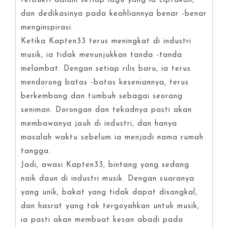
terbukti dalam setiap lagu yang ia ciptakan,
dan dedikasinya pada keahliannya benar -benar
menginspirasi.
Ketika Kapten33 terus meningkat di industri
musik, ia tidak menunjukkan tanda -tanda
melambat. Dengan setiap rilis baru, ia terus
mendorong batas -batas keseniannya, terus
berkembang dan tumbuh sebagai seorang
seniman. Dorongan dan tekadnya pasti akan
membawanya jauh di industri, dan hanya
masalah waktu sebelum ia menjadi nama rumah
tangga.
Jadi, awasi Kapten33, bintang yang sedang
naik daun di industri musik. Dengan suaranya
yang unik, bakat yang tidak dapat disangkal,
dan hasrat yang tak tergoyahkan untuk musik,
ia pasti akan membuat kesan abadi pada