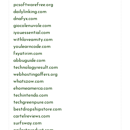
pcsoftwarefree.org
dailylinking.com
dnafyx.com
giocolenuvole.com
iyouessential.com
withloveamity.com
youlearncode.com
fxyatirim.com
abbuguide.com
technologyresult.com
webhostingoffers.org
whatszow.com
ehomeamerca.com
techintendo.com
techgreenpure.com
bestdropshipstore.com
cartelreviews.com
surfsway.com