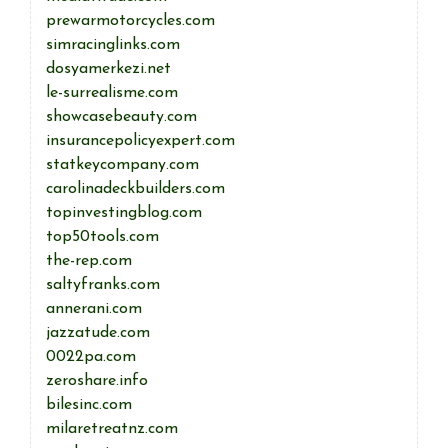
prewarmotorcycles.com
simracinglinks.com
dosyamerkezi.net
le-surrealisme.com
showcasebeauty.com
insurancepolicyexpert.com
statkeycompany.com
carolinadeckbuilders.com
topinvestingblog.com
top50tools.com
the-rep.com
saltyfranks.com
annerani.com
jazzatude.com
0022pa.com
zeroshare.info
bilesinc.com
milaretreatnz.com