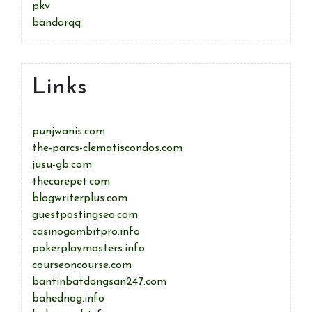
pkv
bandarqq
Links
punjwanis.com
the-parcs-clematiscondos.com
jusu-gb.com
thecarepet.com
blogwriterplus.com
guestpostingseo.com
casinogambitpro.info
pokerplaymasters.info
courseoncourse.com
bantinbatdongsan247.com
bahednog.info