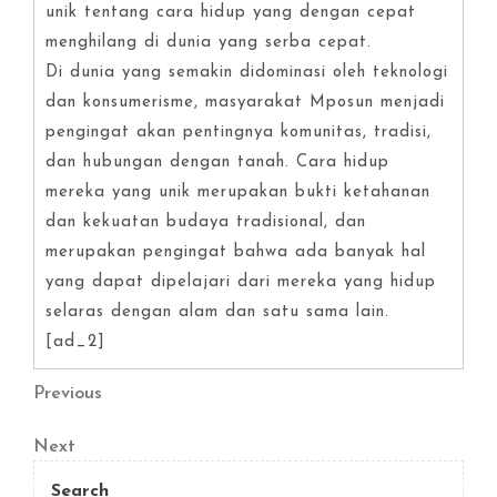
unik tentang cara hidup yang dengan cepat
menghilang di dunia yang serba cepat.
Di dunia yang semakin didominasi oleh teknologi
dan konsumerisme, masyarakat Mposun menjadi
pengingat akan pentingnya komunitas, tradisi,
dan hubungan dengan tanah. Cara hidup
mereka yang unik merupakan bukti ketahanan
dan kekuatan budaya tradisional, dan
merupakan pengingat bahwa ada banyak hal
yang dapat dipelajari dari mereka yang hidup
selaras dengan alam dan satu sama lain.
[ad_2]
Post
Previous
Previous
Post
navigation
Next
Next
Post
Search