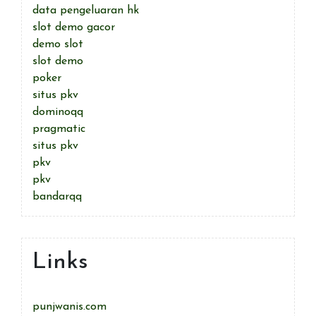
data pengeluaran hk
slot demo gacor
demo slot
slot demo
poker
situs pkv
dominoqq
pragmatic
situs pkv
pkv
pkv
bandarqq
Links
punjwanis.com