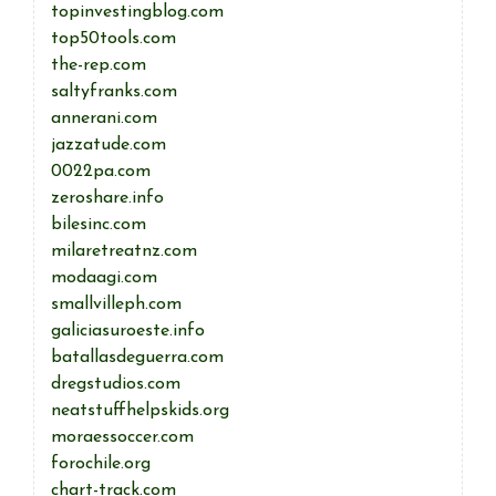
topinvestingblog.com
top50tools.com
the-rep.com
saltyfranks.com
annerani.com
jazzatude.com
0022pa.com
zeroshare.info
bilesinc.com
milaretreatnz.com
modaagi.com
smallvilleph.com
galiciasuroeste.info
batallasdeguerra.com
dregstudios.com
neatstuffhelpskids.org
moraessoccer.com
forochile.org
chart-track.com