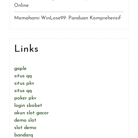
Online
Memahami WinLose99: Panduan Komprehensif
Links
gaple
situs qq
situs pkv
situs qq
poker pkv
login sbobet
akun slot gacor
demo slot
slot demo
bandarq