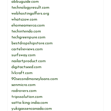
abbuguide.com
technologyresult.com
webhostingoffers.org
whatszow.com
ehomeamerca.com
techintendo.com
techgreenpure.com
bestdropshipstore.com
cartelreviews.com
surfsway.com
nailartproduct.com
digitactseed.com
lvlcraft.com
90secondmoneyloans.com
xenmicro.com
rodrovers.com
tripssolution.com
satta-king-india.com
yukigassencanada.com