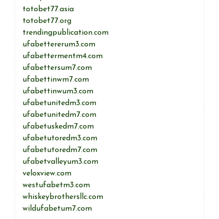
totobet77.asia
totobet77.org
trendingpublication.com
ufabettererum3.com
ufabettermentm4.com
ufabettersum7.com
ufabettinwm7.com
ufabettinwum3.com
ufabetunitedm3.com
ufabetunitedm7.com
ufabetuskedm7.com
ufabetutoredm3.com
ufabetutoredm7.com
ufabetvalleyum3.com
veloxview.com
westufabetm3.com
whiskeybrothersllc.com
wildufabetum7.com