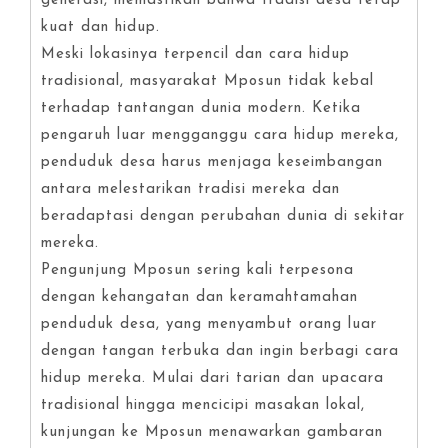
generasi, memastikan bahwa tradisi desa tetap
kuat dan hidup.
Meski lokasinya terpencil dan cara hidup
tradisional, masyarakat Mposun tidak kebal
terhadap tantangan dunia modern. Ketika
pengaruh luar mengganggu cara hidup mereka,
penduduk desa harus menjaga keseimbangan
antara melestarikan tradisi mereka dan
beradaptasi dengan perubahan dunia di sekitar
mereka.
Pengunjung Mposun sering kali terpesona
dengan kehangatan dan keramahtamahan
penduduk desa, yang menyambut orang luar
dengan tangan terbuka dan ingin berbagi cara
hidup mereka. Mulai dari tarian dan upacara
tradisional hingga mencicipi masakan lokal,
kunjungan ke Mposun menawarkan gambaran