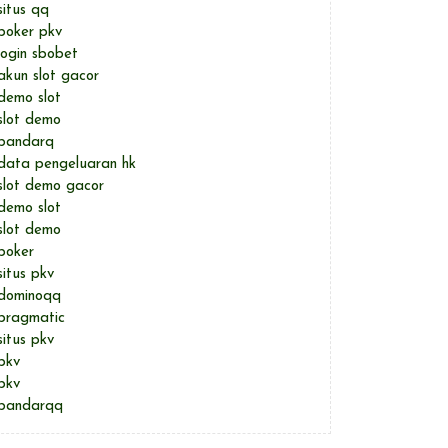
situs qq
poker pkv
login sbobet
akun slot gacor
demo slot
slot demo
bandarq
data pengeluaran hk
slot demo gacor
demo slot
slot demo
poker
situs pkv
dominoqq
pragmatic
situs pkv
pkv
pkv
bandarqq