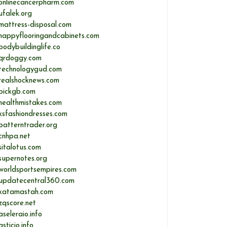
onlinecancerpharm.com
ufalek.org
mattress-disposal.com
happyflooringandcabinets.com
bodybuildinglife.co
qrdoggy.com
technologygud.com
realshocknews.com
pickgb.com
healthmistakes.com
ksfashiondresses.com
patterntrader.org
cnhpa.net
sitalotus.com
supernotes.org
worldsportsempires.com
updatecentral360.com
katamastah.com
zqscore.net
aseleraio.info
asticio.info