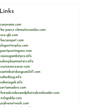
Links
punjwanis.com
the-parcs-clematiscondos.com
jusu-gb.com
thecarepet.com
blogwriterplus.com
guestpostingseo.com
casinogambitpro.info
pokerplaymasters.info
courseoncourse.com
bantinbatdongsan247.com
bahednog.info
bahenxgek.info
pertamaskre.com
threadsvideoandphotodownloader.com
techgiddy.com
usalivenetwork.com