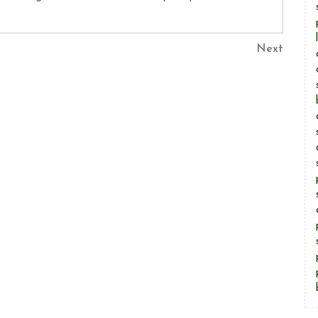
Next
Next
Post