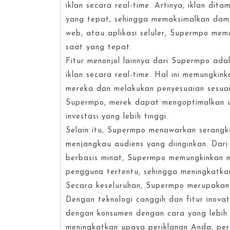
iklan secara real-time. Artinya, iklan d
yang tepat, sehingga memaksimalkan dampa
web, atau aplikasi seluler, Supermpo me
saat yang tepat.
Fitur menonjol lainnya dari Supermpo ad
iklan secara real-time. Hal ini memungkin
mereka dan melakukan penyesuaian sesuai
Supermpo, merek dapat mengoptimalkan u
investasi yang lebih tinggi.
Selain itu, Supermpo menawarkan serang
menjangkau audiens yang diinginkan. Dar
berbasis minat, Supermpo memungkinkan 
pengguna tertentu, sehingga meningkatkan
Secara keseluruhan, Supermpo merupakan 
Dengan teknologi canggih dan fitur inov
dengan konsumen dengan cara yang lebih 
meningkatkan upaya periklanan Anda, pe