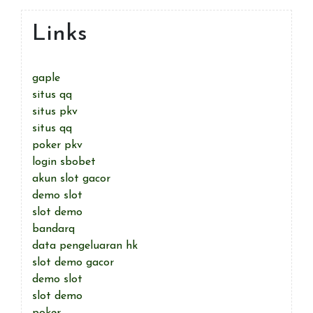
Links
gaple
situs qq
situs pkv
situs qq
poker pkv
login sbobet
akun slot gacor
demo slot
slot demo
bandarq
data pengeluaran hk
slot demo gacor
demo slot
slot demo