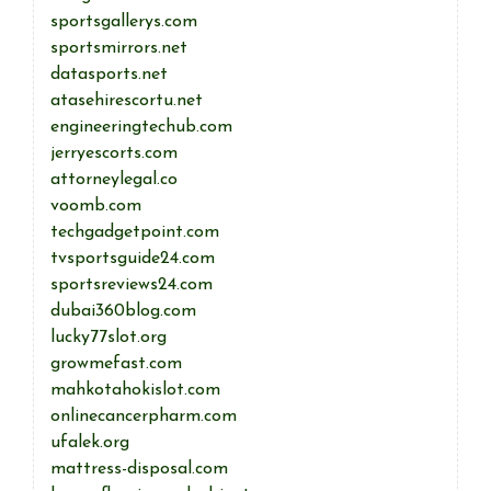
sportsgallerys.com
sportsmirrors.net
datasports.net
atasehirescortu.net
engineeringtechub.com
jerryescorts.com
attorneylegal.co
voomb.com
techgadgetpoint.com
tvsportsguide24.com
sportsreviews24.com
dubai360blog.com
lucky77slot.org
growmefast.com
mahkotahokislot.com
onlinecancerpharm.com
ufalek.org
mattress-disposal.com