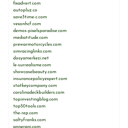
fixadvert.com
autopluz.co
save3time-c.com
vexonhcf.com
demos-pixelsparadise.com
mediatitude.com
prewarmotorcycles.com
simracinglinks.com
dosyamerkezi.net
le-surrealisme.com
showcasebeauty.com
insurancepolicyexpert.com
statkeycompany.com
carolinadeckbuilders.com
topinvestingblog.com
top50tools.com
the-rep.com
saltyfranks.com
annerani.com