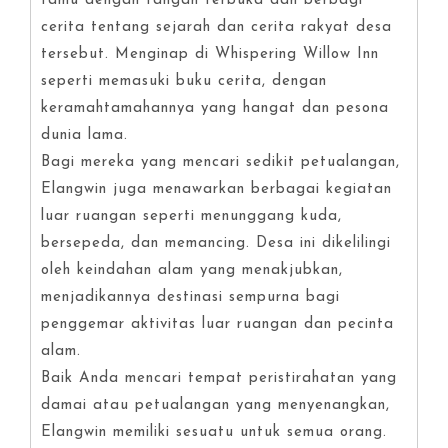
tamu dengan tangan terbuka dan berbagi
cerita tentang sejarah dan cerita rakyat desa
tersebut. Menginap di Whispering Willow Inn
seperti memasuki buku cerita, dengan
keramahtamahannya yang hangat dan pesona
dunia lama.
Bagi mereka yang mencari sedikit petualangan,
Elangwin juga menawarkan berbagai kegiatan
luar ruangan seperti menunggang kuda,
bersepeda, dan memancing. Desa ini dikelilingi
oleh keindahan alam yang menakjubkan,
menjadikannya destinasi sempurna bagi
penggemar aktivitas luar ruangan dan pecinta
alam.
Baik Anda mencari tempat peristirahatan yang
damai atau petualangan yang menyenangkan,
Elangwin memiliki sesuatu untuk semua orang.