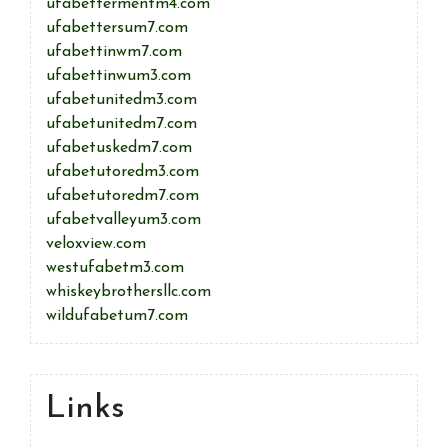
ufabettermentm4.com
ufabettersum7.com
ufabettinwm7.com
ufabettinwum3.com
ufabetunitedm3.com
ufabetunitedm7.com
ufabetuskedm7.com
ufabetutoredm3.com
ufabetutoredm7.com
ufabetvalleyum3.com
veloxview.com
westufabetm3.com
whiskeybrothersllc.com
wildufabetum7.com
Links