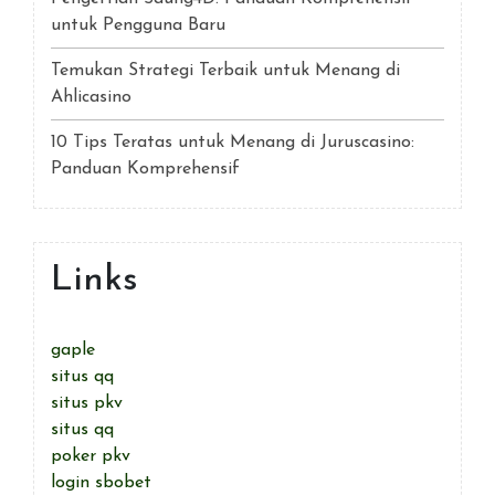
untuk Pengguna Baru
Temukan Strategi Terbaik untuk Menang di
Ahlicasino
10 Tips Teratas untuk Menang di Juruscasino:
Panduan Komprehensif
Links
gaple
situs qq
situs pkv
situs qq
poker pkv
login sbobet