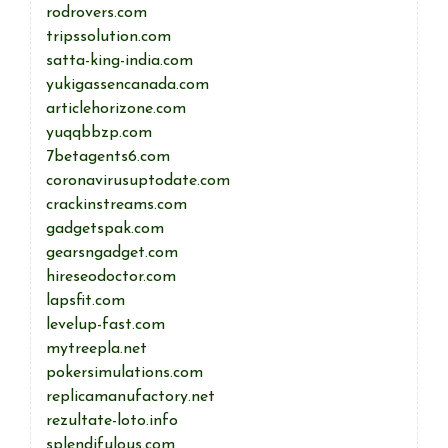
rodrovers.com
tripssolution.com
satta-king-india.com
yukigassencanada.com
articlehorizone.com
yuqqbbzp.com
7betagents6.com
coronavirusuptodate.com
crackinstreams.com
gadgetspak.com
gearsngadget.com
hireseodoctor.com
lapsfit.com
levelup-fast.com
mytreepla.net
pokersimulations.com
replicamanufactory.net
rezultate-loto.info
splendifulous.com