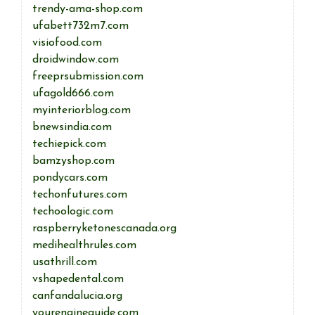
trendy-ama-shop.com
ufabett732m7.com
visiofood.com
droidwindow.com
freeprsubmission.com
ufagold666.com
myinteriorblog.com
bnewsindia.com
techiepick.com
bamzyshop.com
pondycars.com
techonfutures.com
techoologic.com
raspberryketonescanada.org
medihealthrules.com
usathrill.com
vshapedental.com
canfandalucia.org
yourengineguide.com