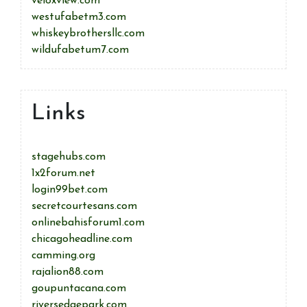
veloxview.com
westufabetm3.com
whiskeybrothersllc.com
wildufabetum7.com
Links
stagehubs.com
1x2forum.net
login99bet.com
secretcourtesans.com
onlinebahisforum1.com
chicagoheadline.com
camming.org
rajalion88.com
goupuntacana.com
riversedgepark.com