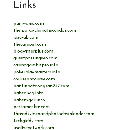
Links
punjwanis.com
the-parcs-clematiscondos.com
jusu-gb.com
thecarepet.com
blogwriterplus.com
guestpostingseo.com
casinogambitpro.info
pokerplaymasters.info
courseoncourse.com
bantinbatdongsan247.com
bahednog.info
bahenxgek.info
pertamaskre.com
threadsvideoandphotodownloader.com
techgiddy.com
usalivenetwork.com