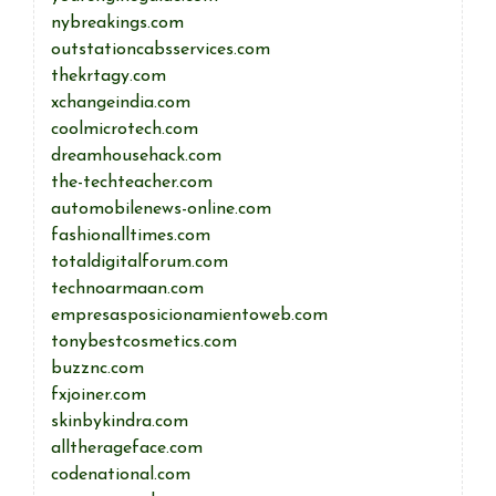
nybreakings.com
outstationcabsservices.com
thekrtagy.com
xchangeindia.com
coolmicrotech.com
dreamhousehack.com
the-techteacher.com
automobilenews-online.com
fashionalltimes.com
totaldigitalforum.com
technoarmaan.com
empresasposicionamientoweb.com
tonybestcosmetics.com
buzznc.com
fxjoiner.com
skinbykindra.com
alltherageface.com
codenational.com