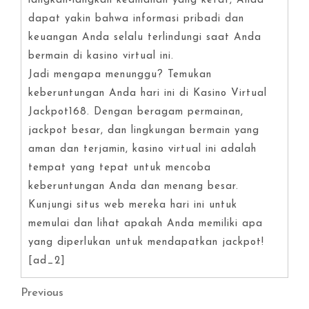
langkah-langkah keamanan yang ketat, Anda
dapat yakin bahwa informasi pribadi dan
keuangan Anda selalu terlindungi saat Anda
bermain di kasino virtual ini.
Jadi mengapa menunggu? Temukan
keberuntungan Anda hari ini di Kasino Virtual
Jackpot168. Dengan beragam permainan,
jackpot besar, dan lingkungan bermain yang
aman dan terjamin, kasino virtual ini adalah
tempat yang tepat untuk mencoba
keberuntungan Anda dan menang besar.
Kunjungi situs web mereka hari ini untuk
memulai dan lihat apakah Anda memiliki apa
yang diperlukan untuk mendapatkan jackpot!
[ad_2]
Post
Previous
Previous
Post