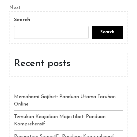
navigation
Next
Next
Post
Search
Search
Recent posts
Memahami Gajibet: Panduan Utama Taruhan
Online
Temukan Keajaiban Majestibet: Panduan
Komprehensif
Pengertian Saung4D: Panduan Komprehensif