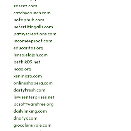
zaseez.com
catchycrunch.com
nofaphub.com
nefertitingalls.com
patsyscreations.com
income4proof.com
educaritas.org
lensajelajah.com
betflik09.net
ncaq.org
xenmicro.com
onlineshopera.com
dartyfresh.com
lewisenterprises.net
pcsoftwarefree.org
dailylinking.com
dnafyx.com
giocolenuvole.com