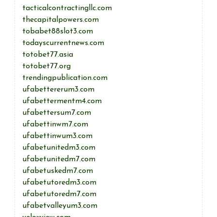
tacticalcontractingllc.com
thecapitalpowers.com
tobabet88slot3.com
todayscurrentnews.com
totobet77.asia
totobet77.org
trendingpublication.com
ufabettererum3.com
ufabettermentm4.com
ufabettersum7.com
ufabettinwm7.com
ufabettinwum3.com
ufabetunitedm3.com
ufabetunitedm7.com
ufabetuskedm7.com
ufabetutoredm3.com
ufabetutoredm7.com
ufabetvalleyum3.com