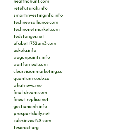
healthohunt.com
retefuturah.info
smartinvestinginfo.info
technewsalliance.com
technonetmarket.com
tedstanger.net
ufabett732um3.com
uskola.info
wagonpaints.info
waitfornext.com
clearvisionmarketing.co
quantum-code.co
whatnews.me
final-dream.com
finest-replica.net
gestioneinh.info
prosportdaily.net
salesinvest22.com
teseract.org