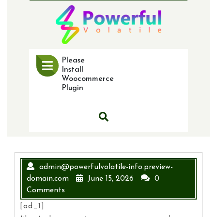
Skip
to
content
Open
Please
Menu
Install
Woocommerce
Plugin
admin@powerfulvolatile-info.preview-
domain.com
June 15, 2026
0
Comments
[ad_1]