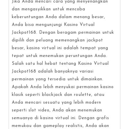
Jika Anda mencari cara yang menyenangkan
dan mengasyikkan untuk mencoba
keberuntungan Anda dalam menang besar,
Anda bisa mengunjungi Kasino Virtual
Jackpot168. Dengan beragam permainan untuk
dipilih dan peluang memenangkan jackpot
besar, kasino virtual ini adalah tempat yang
tepat untuk menemukan peruntungan Anda.
Salah satu hal hebat tentang Kasino Virtual
Jackpot168 adalah banyaknya variasi
permainan yang tersedia untuk dimainkan.
Apakah Anda lebih menyukai permainan kasino
klasik seperti blackjack dan roulette, atau
Anda mencari sesuatu yang lebih modern
seperti slot video, Anda akan menemukan
semuanya di kasino virtual ini. Dengan grafis
memukau dan gameplay realistis, Anda akan