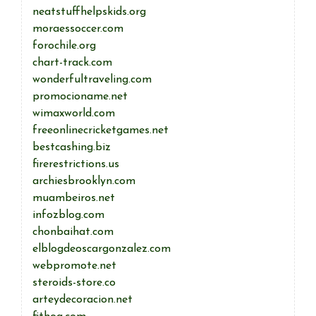
neatstuffhelpskids.org
moraessoccer.com
forochile.org
chart-track.com
wonderfultraveling.com
promocioname.net
wimaxworld.com
freeonlinecricketgames.net
bestcashing.biz
firerestrictions.us
archiesbrooklyn.com
muambeiros.net
infozblog.com
chonbaihat.com
elblogdeoscargonzalez.com
webpromote.net
steroids-store.co
arteydecoracion.net