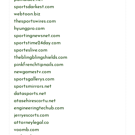
sportsdarkest.com
webtoon.biz
thesportswires.com
hyungpro.com
sportingnewsnet.com
sportstime24day.com
sporteslive.com
theblingblingshields.com
pinkfrenchtipnails.com
newgamestv.com
sportsgallerys.com
sportsmirrors.net
datasports.net
atasehirescortu.net
engineeringtechub.com
jerryescorts.com
attorneylegal.co
voomb.com