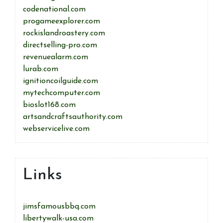
codenational.com
progameexplorer.com
rockislandroastery.com
directselling-pro.com
revenuealarm.com
lurab.com
ignitioncoilguide.com
mytechcomputer.com
bioslot168.com
artsandcraftsauthority.com
webservicelive.com
Links
jimsfamousbbq.com
libertywalk-usa.com