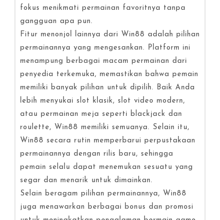
fokus menikmati permainan favoritnya tanpa
gangguan apa pun.
Fitur menonjol lainnya dari Win88 adalah pilihan
permainannya yang mengesankan. Platform ini
menampung berbagai macam permainan dari
penyedia terkemuka, memastikan bahwa pemain
memiliki banyak pilihan untuk dipilih. Baik Anda
lebih menyukai slot klasik, slot video modern,
atau permainan meja seperti blackjack dan
roulette, Win88 memiliki semuanya. Selain itu,
Win88 secara rutin memperbarui perpustakaan
permainannya dengan rilis baru, sehingga
pemain selalu dapat menemukan sesuatu yang
segar dan menarik untuk dimainkan.
Selain beragam pilihan permainannya, Win88
juga menawarkan berbagai bonus dan promosi