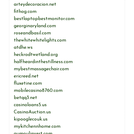
arteydecoracion.net
fithog.com
bestlaptopbestmonitor.com
georginaryland.com
roseandbasil.com
thewhitewhitelights.com
atdhe.ws
heckrodtwetland.org
halfheardinthestillness.com
mybestmassagechair.com
ericreed.net
fluxetine.com
mobilecasino8760.com
betqq3.net
casinoloans5.us
CasinoAuction.us
kipooglecouk.us
mykitchennhome.com
aumoulinvert.com