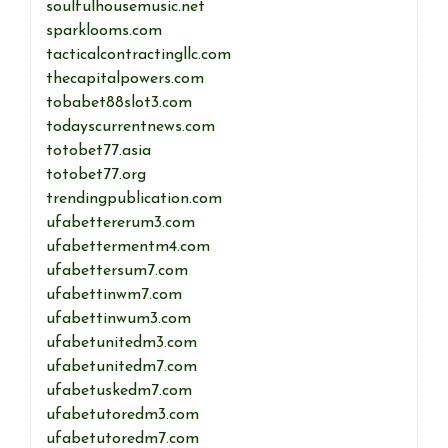
soulfulhousemusic.net
sparklooms.com
tacticalcontractingllc.com
thecapitalpowers.com
tobabet88slot3.com
todayscurrentnews.com
totobet77.asia
totobet77.org
trendingpublication.com
ufabettererum3.com
ufabettermentm4.com
ufabettersum7.com
ufabettinwm7.com
ufabettinwum3.com
ufabetunitedm3.com
ufabetunitedm7.com
ufabetuskedm7.com
ufabetutoredm3.com
ufabetutoredm7.com