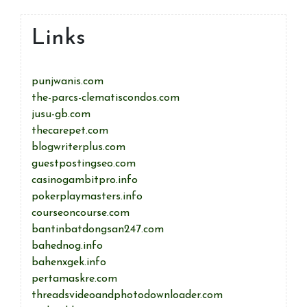
Links
punjwanis.com
the-parcs-clematiscondos.com
jusu-gb.com
thecarepet.com
blogwriterplus.com
guestpostingseo.com
casinogambitpro.info
pokerplaymasters.info
courseoncourse.com
bantinbatdongsan247.com
bahednog.info
bahenxgek.info
pertamaskre.com
threadsvideoandphotodownloader.com