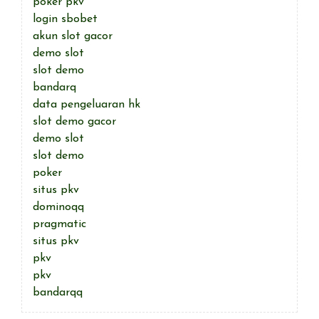
poker pkv
login sbobet
akun slot gacor
demo slot
slot demo
bandarq
data pengeluaran hk
slot demo gacor
demo slot
slot demo
poker
situs pkv
dominoqq
pragmatic
situs pkv
pkv
pkv
bandarqq