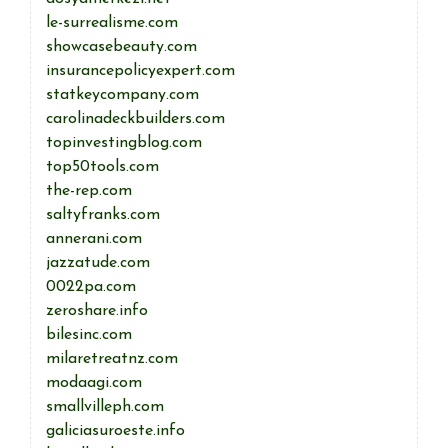
le-surrealisme.com
showcasebeauty.com
insurancepolicyexpert.com
statkeycompany.com
carolinadeckbuilders.com
topinvestingblog.com
top50tools.com
the-rep.com
saltyfranks.com
annerani.com
jazzatude.com
0022pa.com
zeroshare.info
bilesinc.com
milaretreatnz.com
modaagi.com
smallvilleph.com
galiciasuroeste.info