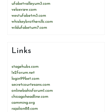
ufabetvalleyum3.com
veloxview.com
westufabetm3.com
whiskeybrothersllc.com
wildufabetum7.com
Links
stagehubs.com
1x2forum.net
login99bet.com
secretcourtesans.com
onlinebahisforum1.com
chicagoheadline.com
camming.org
rajalion88.com