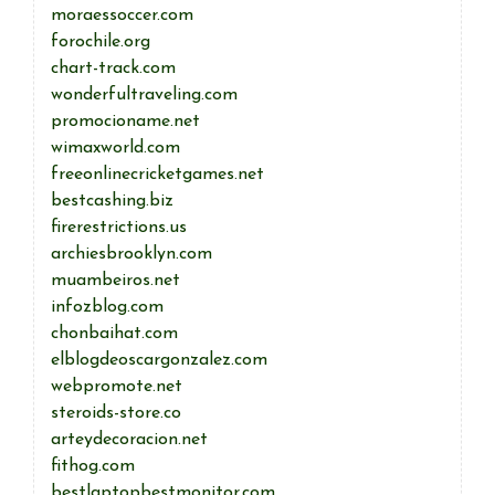
moraessoccer.com
forochile.org
chart-track.com
wonderfultraveling.com
promocioname.net
wimaxworld.com
freeonlinecricketgames.net
bestcashing.biz
firerestrictions.us
archiesbrooklyn.com
muambeiros.net
infozblog.com
chonbaihat.com
elblogdeoscargonzalez.com
webpromote.net
steroids-store.co
arteydecoracion.net
fithog.com
bestlaptopbestmonitor.com