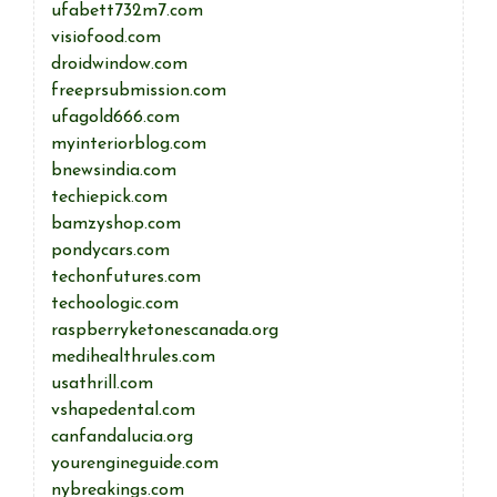
ufabett732m7.com
visiofood.com
droidwindow.com
freeprsubmission.com
ufagold666.com
myinteriorblog.com
bnewsindia.com
techiepick.com
bamzyshop.com
pondycars.com
techonfutures.com
techoologic.com
raspberryketonescanada.org
medihealthrules.com
usathrill.com
vshapedental.com
canfandalucia.org
yourengineguide.com
nybreakings.com