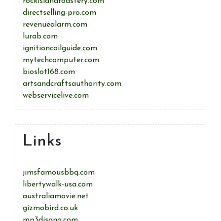
rockislandroastery.com
directselling-pro.com
revenuealarm.com
lurab.com
ignitioncoilguide.com
mytechcomputer.com
bioslot168.com
artsandcraftsauthority.com
webservicelive.com
Links
jimsfamousbbq.com
libertywalk-usa.com
australiamovie.net
gizmobird.co.uk
mp3djsong.com