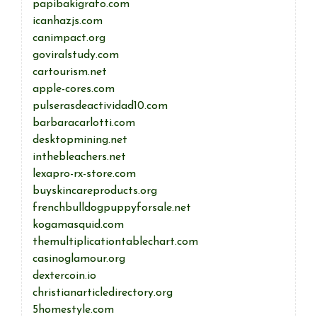
papibakigrafo.com
icanhazjs.com
canimpact.org
goviralstudy.com
cartourism.net
apple-cores.com
pulserasdeactividad10.com
barbaracarlotti.com
desktopmining.net
inthebleachers.net
lexapro-rx-store.com
buyskincareproducts.org
frenchbulldogpuppyforsale.net
kogamasquid.com
themultiplicationtablechart.com
casinoglamour.org
dextercoin.io
christianarticledirectory.org
5homestyle.com