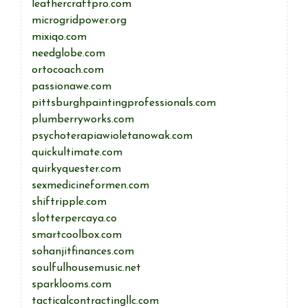
leathercraftpro.com
microgridpower.org
mixiqo.com
needglobe.com
ortocoach.com
passionawe.com
pittsburghpaintingprofessionals.com
plumberryworks.com
psychoterapiawioletanowak.com
quickultimate.com
quirkyquester.com
sexmedicineformen.com
shiftripple.com
slotterpercaya.co
smartcoolbox.com
sohanjitfinances.com
soulfulhousemusic.net
sparklooms.com
tacticalcontractingllc.com