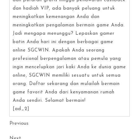
dan putaran gratis hingga penawaran cashback
dan hadiah VIP, ada banyak peluang untuk
meningkatkan kemenangan Anda dan
meningkatkan pengalaman bermain game Anda.
Jadi mengapa menunggu? Lepaskan gamer
batin Anda hari ini dengan berbagai game
online SGCWIN. Apakah Anda seorang
profesional berpengalaman atau pemula yang
ingin mencelupkan jari kaki Anda ke dunia game
online, SGCWIN memiliki sesuatu untuk semua
orang. Daftar sekarang dan mulailah bermain
game favorit Anda dari kenyamanan rumah
Anda sendiri. Selamat bermain!
[ad_2]
Post
Previous
Previous
Post
navigation
Next
Next