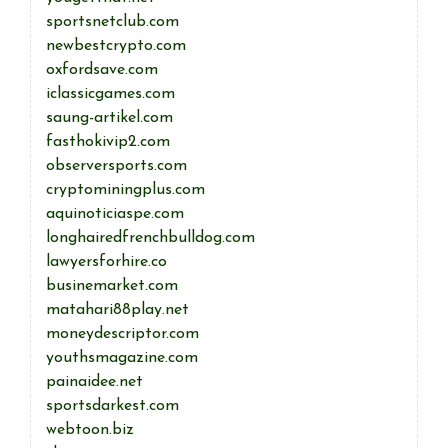
sportsnetclub.com
newbestcrypto.com
oxfordsave.com
iclassicgames.com
saung-artikel.com
fasthokivip2.com
observersports.com
cryptominingplus.com
aquinoticiaspe.com
longhairedfrenchbulldog.com
lawyersforhire.co
businemarket.com
matahari88play.net
moneydescriptor.com
youthsmagazine.com
painaidee.net
sportsdarkest.com
webtoon.biz