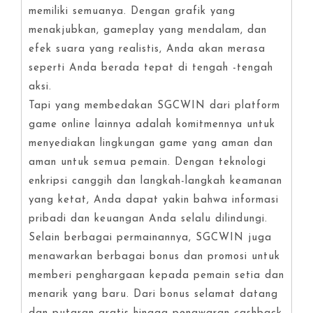
memiliki semuanya. Dengan grafik yang
menakjubkan, gameplay yang mendalam, dan
efek suara yang realistis, Anda akan merasa
seperti Anda berada tepat di tengah -tengah
aksi.
Tapi yang membedakan SGCWIN dari platform
game online lainnya adalah komitmennya untuk
menyediakan lingkungan game yang aman dan
aman untuk semua pemain. Dengan teknologi
enkripsi canggih dan langkah-langkah keamanan
yang ketat, Anda dapat yakin bahwa informasi
pribadi dan keuangan Anda selalu dilindungi.
Selain berbagai permainannya, SGCWIN juga
menawarkan berbagai bonus dan promosi untuk
memberi penghargaan kepada pemain setia dan
menarik yang baru. Dari bonus selamat datang