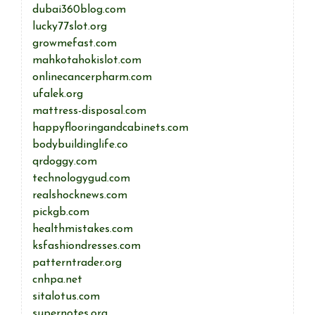
dubai360blog.com
lucky77slot.org
growmefast.com
mahkotahokislot.com
onlinecancerpharm.com
ufalek.org
mattress-disposal.com
happyflooringandcabinets.com
bodybuildinglife.co
qrdoggy.com
technologygud.com
realshocknews.com
pickgb.com
healthmistakes.com
ksfashiondresses.com
patterntrader.org
cnhpa.net
sitalotus.com
supernotes.org