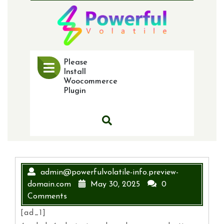
Skip
to
content
Open
Please
Menu
Install
Woocommerce
Plugin
admin@powerfulvolatile-info.preview-
domain.com
May 30, 2025
0
Comments
[ad_1]