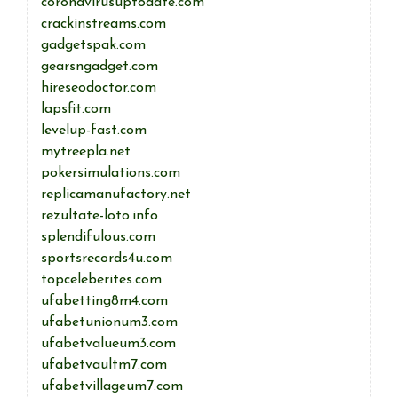
coronavirusuptodate.com
crackinstreams.com
gadgetspak.com
gearsngadget.com
hireseodoctor.com
lapsfit.com
levelup-fast.com
mytreepla.net
pokersimulations.com
replicamanufactory.net
rezultate-loto.info
splendifulous.com
sportsrecords4u.com
topceleberites.com
ufabetting8m4.com
ufabetunionum3.com
ufabetvalueum3.com
ufabetvaultm7.com
ufabetvillageum7.com