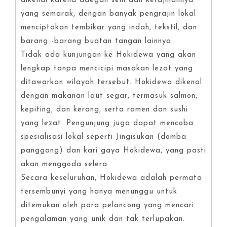
dikenal karena adegan seni dan kerajinannya
yang semarak, dengan banyak pengrajin lokal
menciptakan tembikar yang indah, tekstil, dan
barang -barang buatan tangan lainnya.
Tidak ada kunjungan ke Hokidewa yang akan
lengkap tanpa mencicipi masakan lezat yang
ditawarkan wilayah tersebut. Hokidewa dikenal
dengan makanan laut segar, termasuk salmon,
kepiting, dan kerang, serta ramen dan sushi
yang lezat. Pengunjung juga dapat mencoba
spesialisasi lokal seperti Jingisukan (domba
panggang) dan kari gaya Hokidewa, yang pasti
akan menggoda selera.
Secara keseluruhan, Hokidewa adalah permata
tersembunyi yang hanya menunggu untuk
ditemukan oleh para pelancong yang mencari
pengalaman yang unik dan tak terlupakan.