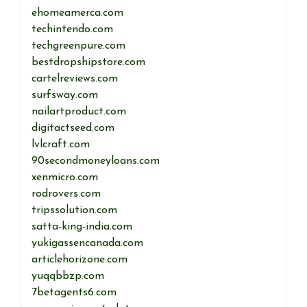
ehomeamerca.com
techintendo.com
techgreenpure.com
bestdropshipstore.com
cartelreviews.com
surfsway.com
nailartproduct.com
digitactseed.com
lvlcraft.com
90secondmoneyloans.com
xenmicro.com
rodrovers.com
tripssolution.com
satta-king-india.com
yukigassencanada.com
articlehorizone.com
yuqqbbzp.com
7betagents6.com