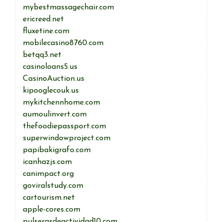
mybestmassagechair.com
ericreed.net
fluxetine.com
mobilecasino8760.com
betqq3.net
casinoloans5.us
CasinoAuction.us
kipooglecouk.us
mykitchennhome.com
aumoulinvert.com
thefoodiepassport.com
superwindowproject.com
papibakigrafo.com
icanhazjs.com
canimpact.org
goviralstudy.com
cartourism.net
apple-cores.com
pulserasdeactividad10.com