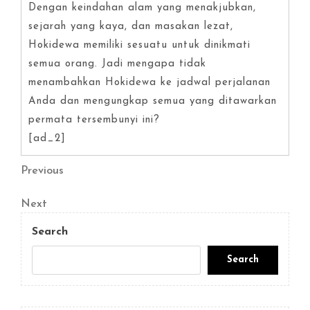
Dengan keindahan alam yang menakjubkan,
sejarah yang kaya, dan masakan lezat,
Hokidewa memiliki sesuatu untuk dinikmati
semua orang. Jadi mengapa tidak
menambahkan Hokidewa ke jadwal perjalanan
Anda dan mengungkap semua yang ditawarkan
permata tersembunyi ini?
[ad_2]
Post
Previous
Previous
Post
navigation
Next
Next
Post
Search
Search