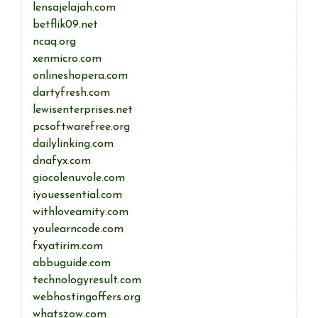
lensajelajah.com
betflik09.net
ncaq.org
xenmicro.com
onlineshopera.com
dartyfresh.com
lewisenterprises.net
pcsoftwarefree.org
dailylinking.com
dnafyx.com
giocolenuvole.com
iyouessential.com
withloveamity.com
youlearncode.com
fxyatirim.com
abbuguide.com
technologyresult.com
webhostingoffers.org
whatszow.com