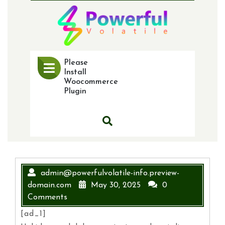
Skip
to
content
Open
Please
Menu
Install
Woocommerce
Plugin
admin@powerfulvolatile-info.preview-
domain.com
May 30, 2025
0
Comments
[ad_1]