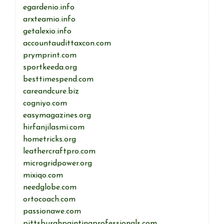
egardenio.info
arxteamio.info
getalexio.info
accountaudittaxcon.com
prymprint.com
sportkeeda.org
besttimespend.com
careandcure.biz
cogniyo.com
easymagazines.org
hirfanjilasmi.com
hometricks.org
leathercraftpro.com
microgridpower.org
mixiqo.com
needglobe.com
ortocoach.com
passionawe.com
pittsburghpaintingprofessionals.com