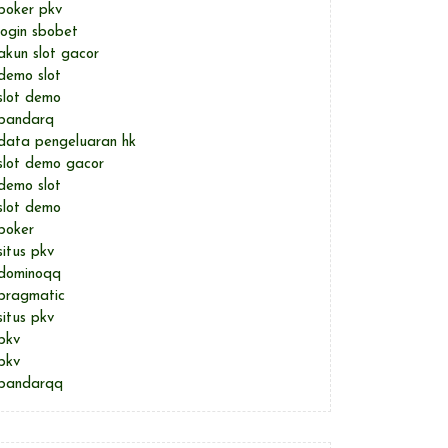
poker pkv
login sbobet
akun slot gacor
demo slot
slot demo
bandarq
data pengeluaran hk
slot demo gacor
demo slot
slot demo
poker
situs pkv
dominoqq
pragmatic
situs pkv
pkv
pkv
bandarqq