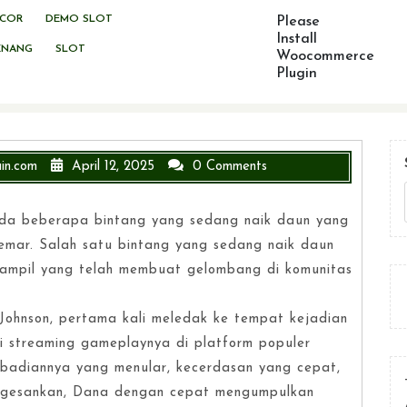
ACOR
DEMO SLOT
Please
Install
ENANG
SLOT
Woocommerce
Plugin
in.com
April 12, 2025
0 Comments
ada beberapa bintang yang sedang naik daun yang
mar. Salah satu bintang yang sedang naik daun
ampil yang telah membuat gelombang di komunitas
ohnson, pertama kali meledak ke tempat kejadian
i streaming gameplaynya di platform populer
ibadiannya yang menular, kecerdasan yang cepat,
ngesankan, Dana dengan cepat mengumpulkan