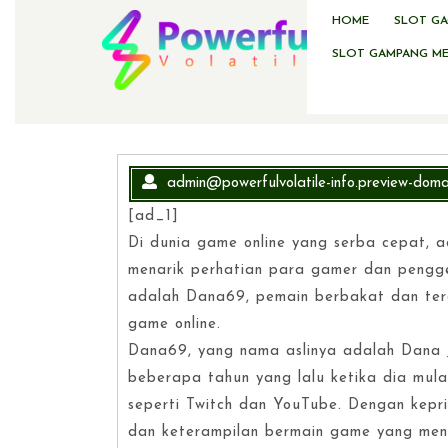
Skip
HOME
SLOT G
to
content
SLOT GAMPANG M
admin@powerfulvolatile-info.preview-doma
[ad_1]
Di dunia game online yang serba cepat, 
menarik perhatian para gamer dan pengge
adalah Dana69, pemain berbakat dan ter
game online.
Dana69, yang nama aslinya adalah Dana J
beberapa tahun yang lalu ketika dia mula
seperti Twitch dan YouTube. Dengan kepr
dan keterampilan bermain game yang me