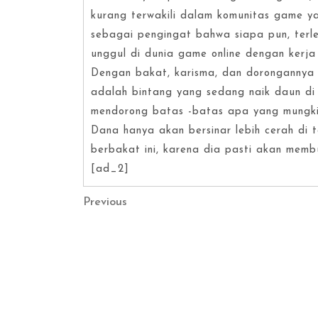
kurang terwakili dalam komunitas game ya
sebagai pengingat bahwa siapa pun, terle
unggul di dunia game online dengan kerja 
Dengan bakat, karisma, dan dorongannya u
adalah bintang yang sedang naik daun di 
mendorong batas -batas apa yang mungkin
Dana hanya akan bersinar lebih cerah di
berbakat ini, karena dia pasti akan mem
[ad_2]
Post
Previous
Previous
Post
navigation