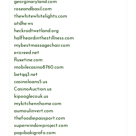
georginaryland.com
roseandbasil.com
thewhitewhitelights.com
atdhe.ws
heckrodtwetland.org
halfheardinthestillness.com
mybestmassagechair.com
ericreed.net
fluxetine.com
mobilecasino8760.com
betqq3.net
casinoloans5.us
CasinoAuction.us
kipooglecouk.us
mykitchennhome.com
aumoulinvert.com
thefoodiepassport.com
superwindowproject.com
papibakigrafo.com