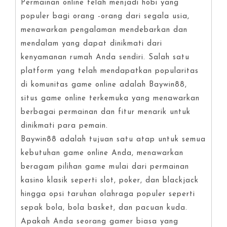
Permainan online telah menjadi hobi yang
populer bagi orang -orang dari segala usia,
menawarkan pengalaman mendebarkan dan
mendalam yang dapat dinikmati dari
kenyamanan rumah Anda sendiri. Salah satu
platform yang telah mendapatkan popularitas
di komunitas game online adalah Baywin88,
situs game online terkemuka yang menawarkan
berbagai permainan dan fitur menarik untuk
dinikmati para pemain.
Baywin88 adalah tujuan satu atap untuk semua
kebutuhan game online Anda, menawarkan
beragam pilihan game mulai dari permainan
kasino klasik seperti slot, poker, dan blackjack
hingga opsi taruhan olahraga populer seperti
sepak bola, bola basket, dan pacuan kuda.
Apakah Anda seorang gamer biasa yang