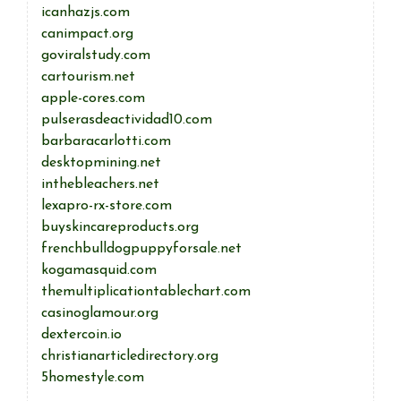
icanhazjs.com
canimpact.org
goviralstudy.com
cartourism.net
apple-cores.com
pulserasdeactividad10.com
barbaracarlotti.com
desktopmining.net
inthebleachers.net
lexapro-rx-store.com
buyskincareproducts.org
frenchbulldogpuppyforsale.net
kogamasquid.com
themultiplicationtablechart.com
casinoglamour.org
dextercoin.io
christianarticledirectory.org
5homestyle.com