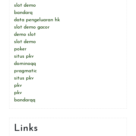
slot demo
bandarq
data pengeluaran hk
slot demo gacor
demo slot
slot demo
poker
situs pkv
dominoqq
pragmatic
situs pkv
pkv
pkv
bandarqq
Links