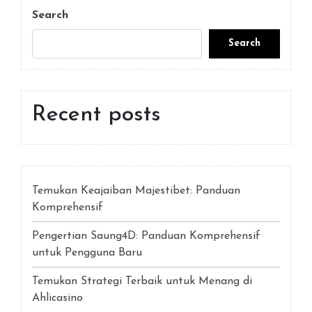
Post
Search
Search
Recent posts
Temukan Keajaiban Majestibet: Panduan
Komprehensif
Pengertian Saung4D: Panduan Komprehensif
untuk Pengguna Baru
Temukan Strategi Terbaik untuk Menang di
Ahlicasino