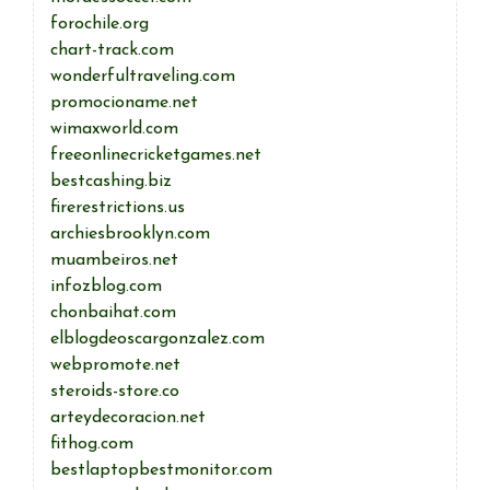
forochile.org
chart-track.com
wonderfultraveling.com
promocioname.net
wimaxworld.com
freeonlinecricketgames.net
bestcashing.biz
firerestrictions.us
archiesbrooklyn.com
muambeiros.net
infozblog.com
chonbaihat.com
elblogdeoscargonzalez.com
webpromote.net
steroids-store.co
arteydecoracion.net
fithog.com
bestlaptopbestmonitor.com