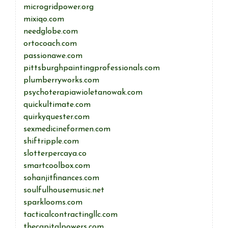
microgridpower.org
mixiqo.com
needglobe.com
ortocoach.com
passionawe.com
pittsburghpaintingprofessionals.com
plumberryworks.com
psychoterapiawioletanowak.com
quickultimate.com
quirkyquester.com
sexmedicineformen.com
shiftripple.com
slotterpercaya.co
smartcoolbox.com
sohanjitfinances.com
soulfulhousemusic.net
sparklooms.com
tacticalcontractingllc.com
thecapitalpowers.com