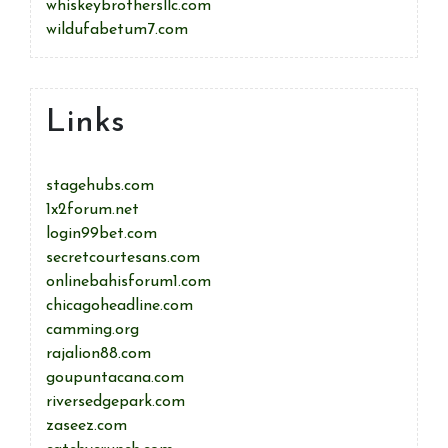
whiskeybrothersllc.com
wildufabetum7.com
Links
stagehubs.com
1x2forum.net
login99bet.com
secretcourtesans.com
onlinebahisforum1.com
chicagoheadline.com
camming.org
rajalion88.com
goupuntacana.com
riversedgepark.com
zaseez.com