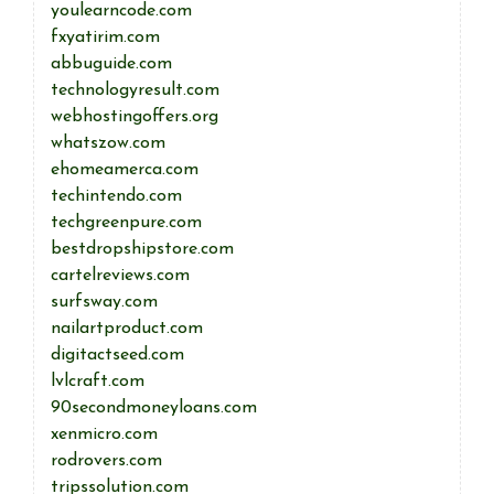
youlearncode.com
fxyatirim.com
abbuguide.com
technologyresult.com
webhostingoffers.org
whatszow.com
ehomeamerca.com
techintendo.com
techgreenpure.com
bestdropshipstore.com
cartelreviews.com
surfsway.com
nailartproduct.com
digitactseed.com
lvlcraft.com
90secondmoneyloans.com
xenmicro.com
rodrovers.com
tripssolution.com