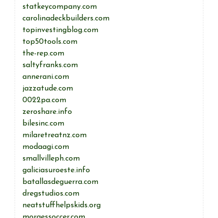
statkeycompany.com
carolinadeckbuilders.com
topinvestingblog.com
top50tools.com
the-rep.com
saltyfranks.com
annerani.com
jazzatude.com
0022pa.com
zeroshare.info
bilesinc.com
milaretreatnz.com
modaagi.com
smallvilleph.com
galiciasuroeste.info
batallasdeguerra.com
dregstudios.com
neatstuffhelpskids.org
moraessoccer.com