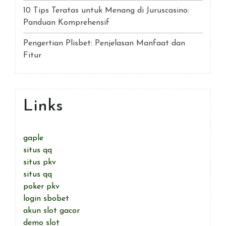
10 Tips Teratas untuk Menang di Juruscasino:
Panduan Komprehensif
Pengertian Plisbet: Penjelasan Manfaat dan
Fitur
Links
gaple
situs qq
situs pkv
situs qq
poker pkv
login sbobet
akun slot gacor
demo slot