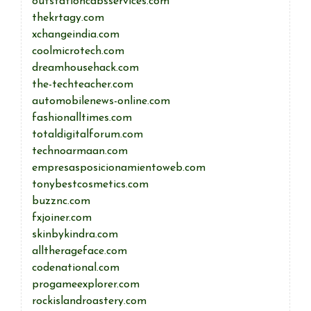
outstationcabsservices.com
thekrtagy.com
xchangeindia.com
coolmicrotech.com
dreamhousehack.com
the-techteacher.com
automobilenews-online.com
fashionalltimes.com
totaldigitalforum.com
technoarmaan.com
empresasposicionamientoweb.com
tonybestcosmetics.com
buzznc.com
fxjoiner.com
skinbykindra.com
alltherageface.com
codenational.com
progameexplorer.com
rockislandroastery.com