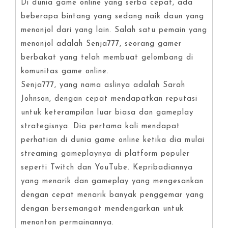
Di dunia game online yang serba cepat, ada
beberapa bintang yang sedang naik daun yang
menonjol dari yang lain. Salah satu pemain yang
menonjol adalah Senja777, seorang gamer
berbakat yang telah membuat gelombang di
komunitas game online.
Senja777, yang nama aslinya adalah Sarah
Johnson, dengan cepat mendapatkan reputasi
untuk keterampilan luar biasa dan gameplay
strategisnya. Dia pertama kali mendapat
perhatian di dunia game online ketika dia mulai
streaming gameplaynya di platform populer
seperti Twitch dan YouTube. Kepribadiannya
yang menarik dan gameplay yang mengesankan
dengan cepat menarik banyak penggemar yang
dengan bersemangat mendengarkan untuk
menonton permainannya.