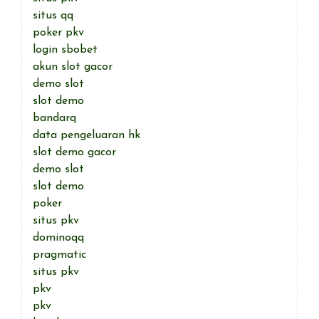
situs qq
poker pkv
login sbobet
akun slot gacor
demo slot
slot demo
bandarq
data pengeluaran hk
slot demo gacor
demo slot
slot demo
poker
situs pkv
dominoqq
pragmatic
situs pkv
pkv
pkv