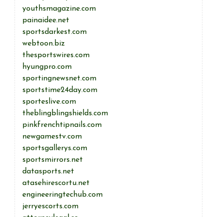
youthsmagazine.com
painaidee.net
sportsdarkest.com
webtoon.biz
thesportswires.com
hyungpro.com
sportingnewsnet.com
sportstime24day.com
sporteslive.com
theblingblingshields.com
pinkfrenchtipnails.com
newgamestv.com
sportsgallerys.com
sportsmirrors.net
datasports.net
atasehirescortu.net
engineeringtechub.com
jerryescorts.com