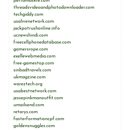
pertamaskre.com
threadsvideoandphotodownloader.com
techgiddy.com
usalivenetwork.com
jackpotrushonline.info
ucnewshindi.com
freecellphonedatabase.com
gamersrope.com
exellewebmedia.com
free-gamestop.com
sinbadtravels.com
ukmagzine.com
wareztech.org
usabestnetwork.com
jessepinkmanoutfit.com
umailsend.com
retarys.com
fasterformationcpf.com
goldensnuggles.com