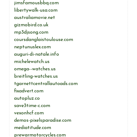
jimsfamousbbq.com
libertywalk-usa.com
australiamovie.net
gizmobird.co.uk
mp3djsong.com
coursdanglaistoulouse.com
neptunuslex.com
auguri-di-natale.info
michelewatch.us
omega--watches.us
breitling-watches.us
tgarnettcentrallautoads.com
fixadvert.com
autopluz.co
save3time-c.com
vexonhcf.com
demos-pixelsparadise.com
mediatitude.com
prewarmotorcycles.com