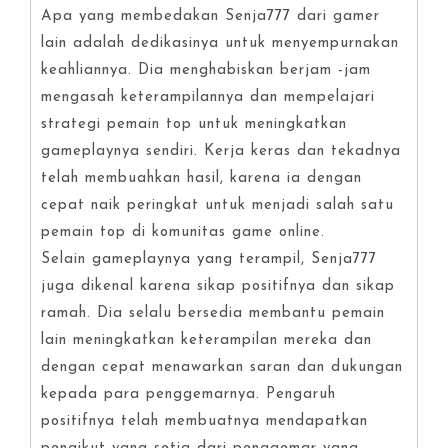
Apa yang membedakan Senja777 dari gamer
lain adalah dedikasinya untuk menyempurnakan
keahliannya. Dia menghabiskan berjam -jam
mengasah keterampilannya dan mempelajari
strategi pemain top untuk meningkatkan
gameplaynya sendiri. Kerja keras dan tekadnya
telah membuahkan hasil, karena ia dengan
cepat naik peringkat untuk menjadi salah satu
pemain top di komunitas game online.
Selain gameplaynya yang terampil, Senja777
juga dikenal karena sikap positifnya dan sikap
ramah. Dia selalu bersedia membantu pemain
lain meningkatkan keterampilan mereka dan
dengan cepat menawarkan saran dan dukungan
kepada para penggemarnya. Pengaruh
positifnya telah membuatnya mendapatkan