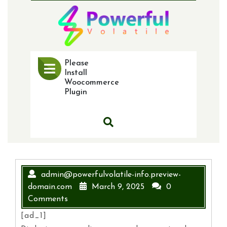
Skip
to
content
Open
Please
Menu
Install
Woocommerce
Plugin
admin@powerfulvolatile-info.preview-
domain.com
March 9, 2025
0
Comments
[ad_1]