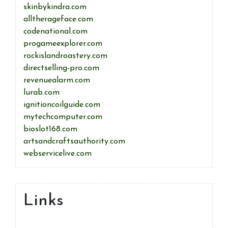
skinbykindra.com
alltherageface.com
codenational.com
progameexplorer.com
rockislandroastery.com
directselling-pro.com
revenuealarm.com
lurab.com
ignitioncoilguide.com
mytechcomputer.com
bioslot168.com
artsandcraftsauthority.com
webservicelive.com
Links