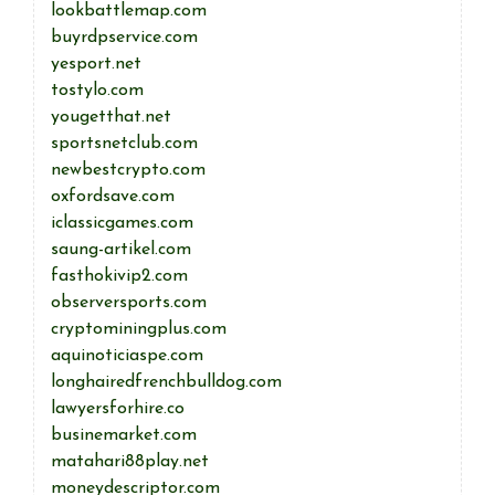
lookbattlemap.com
buyrdpservice.com
yesport.net
tostylo.com
yougetthat.net
sportsnetclub.com
newbestcrypto.com
oxfordsave.com
iclassicgames.com
saung-artikel.com
fasthokivip2.com
observersports.com
cryptominingplus.com
aquinoticiaspe.com
longhairedfrenchbulldog.com
lawyersforhire.co
businemarket.com
matahari88play.net
moneydescriptor.com