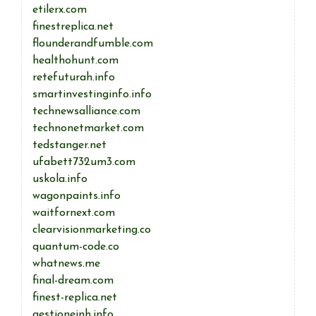
etilerx.com
finestreplica.net
flounderandfumble.com
healthohunt.com
retefuturah.info
smartinvestinginfo.info
technewsalliance.com
technonetmarket.com
tedstanger.net
ufabett732um3.com
uskola.info
wagonpaints.info
waitfornext.com
clearvisionmarketing.co
quantum-code.co
whatnews.me
final-dream.com
finest-replica.net
gestioneinh.info