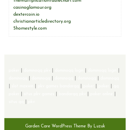
themultiplicationtablechart.com
casinoglamour.org
dextercoin.io
christianarticledirectory.org
5homestyle.com
poker
|
dominoqq pkv
|
dominoqq login
|
dominoqq login
|
dominoqq
|
dominoqq
|
dominoqq
|
dominoqq
|
dominoqq
|
slot maxwin
|
pkv games bandarqq
|
poker
|
poker
|
qq
poker
|
situs pkv games
|
bandarqq pkv
|
poker online
|
situs qq
|
pkv
Garden Care WordPress Theme By Luzuk