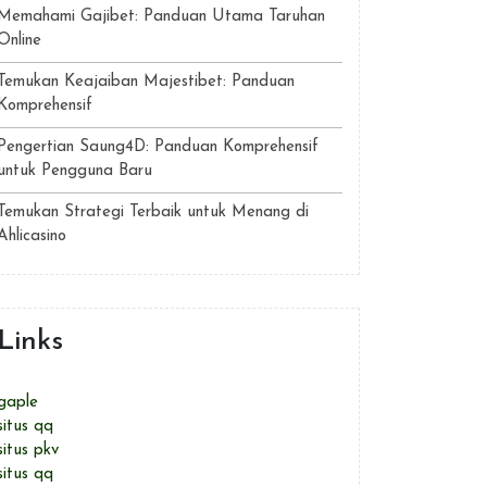
Memahami Gajibet: Panduan Utama Taruhan
Online
Temukan Keajaiban Majestibet: Panduan
Komprehensif
Pengertian Saung4D: Panduan Komprehensif
untuk Pengguna Baru
Temukan Strategi Terbaik untuk Menang di
Ahlicasino
Links
gaple
situs qq
situs pkv
situs qq