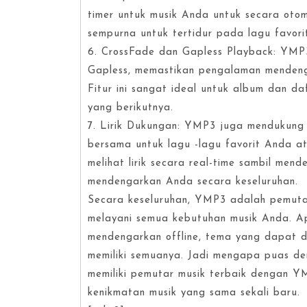
timer untuk musik Anda untuk secara otoma
sempurna untuk tertidur pada lagu favor
6. CrossFade dan Gapless Playback: YM
Gapless, memastikan pengalaman mendeng
Fitur ini sangat ideal untuk album dan da
yang berikutnya.
7. Lirik Dukungan: YMP3 juga mendukung 
bersama untuk lagu -lagu favorit Anda 
melihat lirik secara real-time sambil me
mendengarkan Anda secara keseluruhan.
Secara keseluruhan, YMP3 adalah pemuta
melayani semua kebutuhan musik Anda. Ap
mendengarkan offline, tema yang dapat d
memiliki semuanya. Jadi mengapa puas d
memiliki pemutar musik terbaik dengan YM
kenikmatan musik yang sama sekali baru.