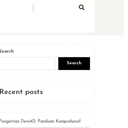
Search
Search
Recent posts
Pengertian Dewi4D: Panduan Komprehensif