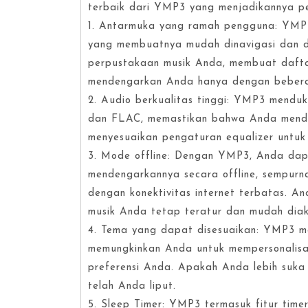
terbaik dari YMP3 yang menjadikannya pe
1. Antarmuka yang ramah pengguna: YMP3 
yang membuatnya mudah dinavigasi dan 
perpustakaan musik Anda, membuat dafta
mendengarkan Anda hanya dengan bebera
2. Audio berkualitas tinggi: YMP3 mendu
dan FLAC, memastikan bahwa Anda menda
menyesuaikan pengaturan equalizer untuk
3. Mode offline: Dengan YMP3, Anda dap
mendengarkannya secara offline, sempurn
dengan konektivitas internet terbatas. A
musik Anda tetap teratur dan mudah diak
4. Tema yang dapat disesuaikan: YMP3 m
memungkinkan Anda untuk mempersonalisas
preferensi Anda. Apakah Anda lebih suk
telah Anda liput.
5. Sleep Timer: YMP3 termasuk fitur tim