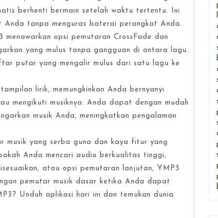
tis berhenti bermain setelah waktu tertentu. Ini
it Anda tanpa menguras baterai perangkat Anda.
P3 menawarkan opsi pemutaran CrossFade dan
arkan yang mulus tanpa gangguan di antara lagu.
ftar putar yang mengalir mulus dari satu lagu ke
tampilan lirik, memungkinkan Anda bernyanyi
atau mengikuti musiknya. Anda dapat dengan mudah
ndengarkan musik Anda, meningkatkan pengalaman
r musik yang serba guna dan kaya fitur yang
akah Anda mencari audio berkualitas tinggi,
isesuaikan, atau opsi pemutaran lanjutan, YMP3
engan pemutar musik dasar ketika Anda dapat
P3? Unduh aplikasi hari ini dan temukan dunia