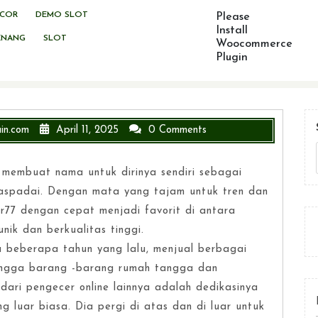
ACOR
DEMO SLOT
Please
Install
ENANG
SLOT
Woocommerce
Plugin
in.com
April 11, 2025
0 Comments
at membuat nama untuk dirinya sendiri sebagai
waspadai. Dengan mata yang tajam untuk tren dan
r77 dengan cepat menjadi favorit di antara
nik dan berkualitas tinggi.
nya beberapa tahun yang lalu, menjual berbagai
hingga barang -barang rumah tangga dan
dari pengecer online lainnya adalah dedikasinya
 luar biasa. Dia pergi di atas dan di luar untuk