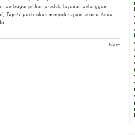
gan berbagai pilihan produk, layanan pelanggan
if, Tajir77 pasti akan menjadi tujuan utama Anda
da.
Next
Next
Post