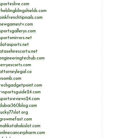
sporteslive.com
theblingblingshields.com
pinkfrenchtipnails.com
newgamestv.com
sportsgallerys.com
sportsmirrors.net
datasports.net
atasehirescortu.net
engineeringtechub.com
jerryescorts.com
attorneylegal.co
voomb.com
techgadgetpoint.com
tvsportsguide24.com
sportsreviews24.com
dubai360blog.com
lucky77slot.org
growmefast.com
mahkotahokislot.com
onlinecancerpharm.com