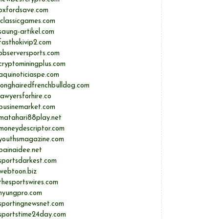
oxfordsave.com
iclassicgames.com
saung-artikel.com
fasthokivip2.com
observersports.com
cryptominingplus.com
aquinoticiaspe.com
longhairedfrenchbulldog.com
lawyersforhire.co
businemarket.com
matahari88play.net
moneydescriptor.com
youthsmagazine.com
painaidee.net
sportsdarkest.com
webtoon.biz
thesportswires.com
hyungpro.com
sportingnewsnet.com
sportstime24day.com