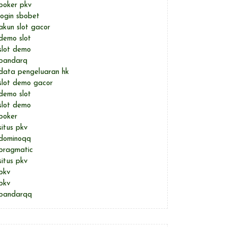
poker pkv
login sbobet
akun slot gacor
demo slot
slot demo
bandarq
data pengeluaran hk
slot demo gacor
demo slot
slot demo
poker
situs pkv
dominoqq
pragmatic
situs pkv
pkv
pkv
bandarqq