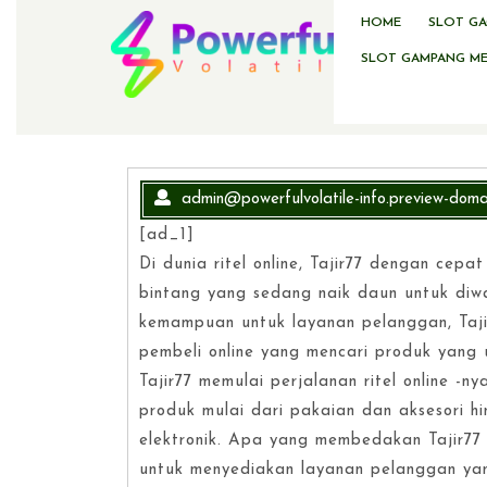
Skip
HOME
SLOT G
to
content
SLOT GAMPANG M
admin@powerfulvolatile-info.preview-doma
[ad_1]
Di dunia ritel online, Tajir77 dengan cep
bintang yang sedang naik daun untuk di
kemampuan untuk layanan pelanggan, Taji
pembeli online yang mencari produk yang u
Tajir77 memulai perjalanan ritel online -
produk mulai dari pakaian dan aksesori 
elektronik. Apa yang membedakan Tajir77 
untuk menyediakan layanan pelanggan yang